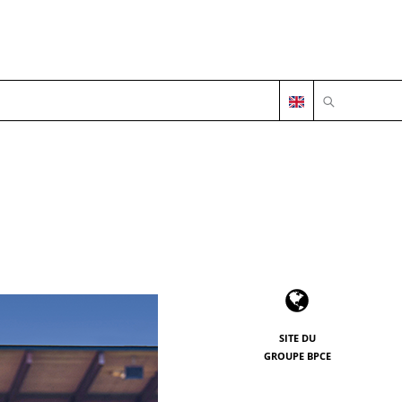
OUVRIR LA 
SITE DU
GROUPE BPCE