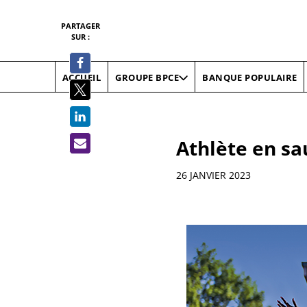
PARTAGER
SUR :
ACCUEIL
BANQUE POPULAIRE
GROUPE BPCE
Athlète en sa
Informations
26 JANVIER 2023