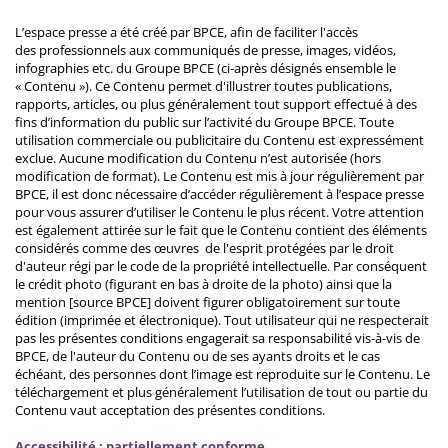
L’espace presse a été créé par BPCE, afin de faciliter l'accès
des professionnels aux communiqués de presse, images, vidéos,
infographies etc. du Groupe BPCE (ci-après désignés ensemble le
« Contenu »). Ce Contenu permet d'illustrer toutes publications,
rapports, articles, ou plus généralement tout support effectué à des
fins d’information du public sur l’activité du Groupe BPCE. Toute
utilisation commerciale ou publicitaire du Contenu est expressément
exclue. Aucune modification du Contenu n’est autorisée (hors
modification de format). Le Contenu est mis à jour régulièrement par
BPCE, il est donc nécessaire d’accéder régulièrement à l’espace presse
pour vous assurer d’utiliser le Contenu le plus récent. Votre attention
est également attirée sur le fait que le Contenu contient des éléments
considérés comme des œuvres de l'esprit protégées par le droit
d'auteur régi par le code de la propriété intellectuelle. Par conséquent
le crédit photo (figurant en bas à droite de la photo) ainsi que la
mention [source BPCE] doivent figurer obligatoirement sur toute
édition (imprimée et électronique). Tout utilisateur qui ne respecterait
pas les présentes conditions engagerait sa responsabilité vis-à-vis de
BPCE, de l'auteur du Contenu ou de ses ayants droits et le cas
échéant, des personnes dont l’image est reproduite sur le Contenu. Le
téléchargement et plus généralement l’utilisation de tout ou partie du
Contenu vaut acceptation des présentes conditions.
Accessibilité : partiellement conforme