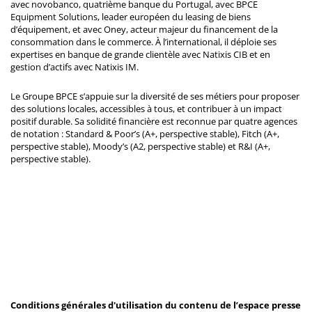
avec novobanco, quatrième banque du Portugal, avec BPCE
Equipment Solutions, leader européen du leasing de biens
d’équipement, et avec Oney, acteur majeur du financement de la
consommation dans le commerce. À l’international, il déploie ses
expertises en banque de grande clientèle avec Natixis CIB et en
gestion d’actifs avec Natixis IM.
Le Groupe BPCE s’appuie sur la diversité de ses métiers pour proposer
des solutions locales, accessibles à tous, et contribuer à un impact
positif durable. Sa solidité financière est reconnue par quatre agences
de notation : Standard & Poor’s (A+, perspective stable), Fitch (A+,
perspective stable), Moody’s (A2, perspective stable) et R&I (A+,
perspective stable).
Conditions générales d'utilisation du contenu de l’espace presse