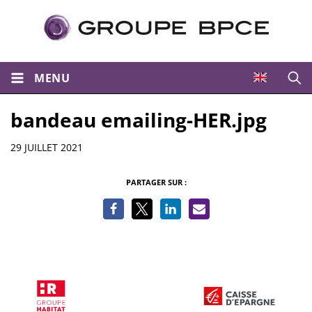
MENU
Ouvri
bandeau emailing-HER.jpg
Informations
29 JUILLET 2021
PARTAGER SUR :