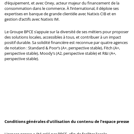
d’équipement, et avec Oney, acteur majeur du financement de la
consommation dans le commerce. À l’international, il déploie ses
expertises en banque de grande clientèle avec Natixis CIB et en
gestion d’actifs avec Natixis IM.
Le Groupe BPCE s’appuie sur la diversité de ses métiers pour proposer
des solutions locales, accessibles à tous, et contribuer à un impact
positif durable. Sa solidité financière est reconnue par quatre agences
de notation : Standard & Poor’s (A+, perspective stable), Fitch (A+,
perspective stable), Moody’s (A2, perspective stable) et R&I (A+,
perspective stable).
Conditions générales d'utilisation du contenu de l’espace presse