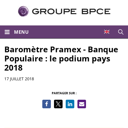
MENU
Ouvri
Baromètre Pramex - Banque
Populaire : le podium pays
2018
Informations
17 JUILLET 2018
PARTAGER SUR :