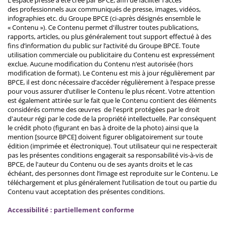
L’espace presse a été créé par BPCE, afin de faciliter l'accès
des professionnels aux communiqués de presse, images, vidéos,
infographies etc. du Groupe BPCE (ci-après désignés ensemble le
« Contenu »). Ce Contenu permet d'illustrer toutes publications,
rapports, articles, ou plus généralement tout support effectué à des
fins d’information du public sur l’activité du Groupe BPCE. Toute
utilisation commerciale ou publicitaire du Contenu est expressément
exclue. Aucune modification du Contenu n’est autorisée (hors
modification de format). Le Contenu est mis à jour régulièrement par
BPCE, il est donc nécessaire d’accéder régulièrement à l’espace presse
pour vous assurer d’utiliser le Contenu le plus récent. Votre attention
est également attirée sur le fait que le Contenu contient des éléments
considérés comme des œuvres de l'esprit protégées par le droit
d'auteur régi par le code de la propriété intellectuelle. Par conséquent
le crédit photo (figurant en bas à droite de la photo) ainsi que la
mention [source BPCE] doivent figurer obligatoirement sur toute
édition (imprimée et électronique). Tout utilisateur qui ne respecterait
pas les présentes conditions engagerait sa responsabilité vis-à-vis de
BPCE, de l'auteur du Contenu ou de ses ayants droits et le cas
échéant, des personnes dont l’image est reproduite sur le Contenu. Le
téléchargement et plus généralement l’utilisation de tout ou partie du
Contenu vaut acceptation des présentes conditions.
Accessibilité : partiellement conforme