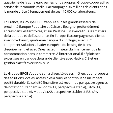
quatrième de la zone euro par les fonds propres. Groupe coopératif au
service de l’économie réelle, il accompagne 36 millions de clients dans
le monde grâce à l’engagement de ses 110 000 collaborateurs.
En France, le Groupe BPCE s’appuie sur ses grands réseaux de
proximité Banque Populaire et Caisse d’Epargne, profondément
ancrés dans les territoires, et sur Palatine. Il y exerce tous les métiers
de la banque et de l’assurance. En Europe, il accompagne ses clients
avec novobanco, quatrième banque du Portugal, avec BPCE
Equipment Solutions, leader européen du leasing de biens
d’équipement, et avec Oney, acteur majeur du financement de la
consommation dans le commerce. À l’international, il déploie ses
expertises en banque de grande clientèle avec Natixis CIB et en
gestion d’actifs avec Natixis IM.
Le Groupe BPCE s’appuie sur la diversité de ses métiers pour proposer
des solutions locales, accessibles à tous, et contribuer à un impact
positif durable. Sa solidité financière est reconnue par quatre agences
de notation : Standard & Poor’s (A+, perspective stable), Fitch (A+,
perspective stable), Moody’s (A2, perspective stable) et R&I (A+,
perspective stable).