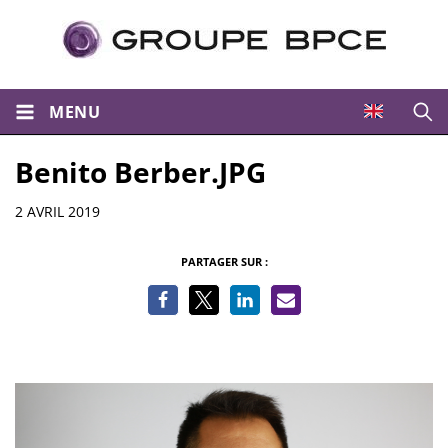
MENU
Ouvri
Benito Berber.JPG
Informations
2 AVRIL 2019
PARTAGER SUR :