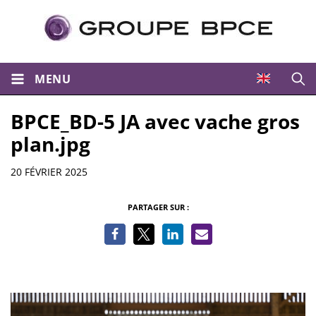
MENU
Ouvri
BPCE_BD-5 JA avec vache gros
plan.jpg
Informations
20 FÉVRIER 2025
PARTAGER SUR :