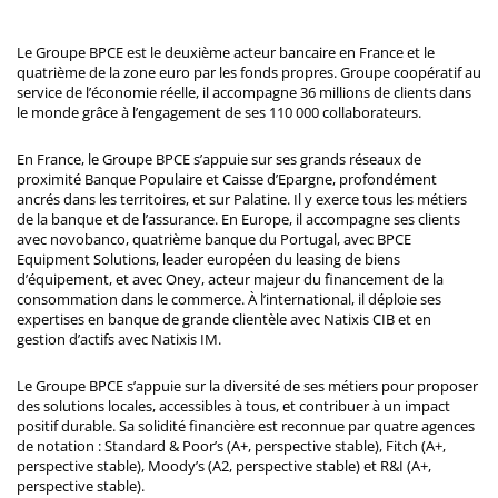
Le Groupe BPCE est le deuxième acteur bancaire en France et le
quatrième de la zone euro par les fonds propres. Groupe coopératif au
service de l’économie réelle, il accompagne 36 millions de clients dans
le monde grâce à l’engagement de ses 110 000 collaborateurs.
En France, le Groupe BPCE s’appuie sur ses grands réseaux de
proximité Banque Populaire et Caisse d’Epargne, profondément
ancrés dans les territoires, et sur Palatine. Il y exerce tous les métiers
de la banque et de l’assurance. En Europe, il accompagne ses clients
avec novobanco, quatrième banque du Portugal, avec BPCE
Equipment Solutions, leader européen du leasing de biens
d’équipement, et avec Oney, acteur majeur du financement de la
consommation dans le commerce. À l’international, il déploie ses
expertises en banque de grande clientèle avec Natixis CIB et en
gestion d’actifs avec Natixis IM.
Le Groupe BPCE s’appuie sur la diversité de ses métiers pour proposer
des solutions locales, accessibles à tous, et contribuer à un impact
positif durable. Sa solidité financière est reconnue par quatre agences
de notation : Standard & Poor’s (A+, perspective stable), Fitch (A+,
perspective stable), Moody’s (A2, perspective stable) et R&I (A+,
perspective stable).