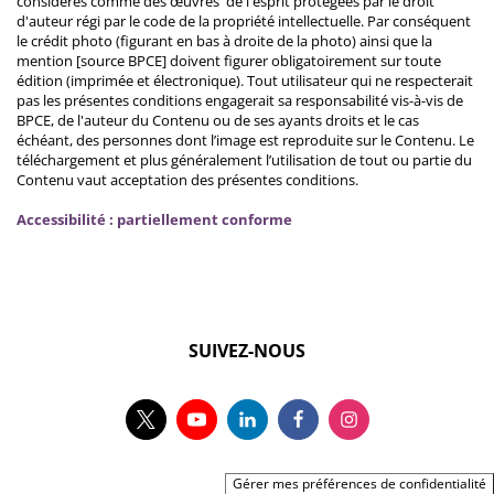
considérés comme des œuvres de l'esprit protégées par le droit
d'auteur régi par le code de la propriété intellectuelle. Par conséquent
le crédit photo (figurant en bas à droite de la photo) ainsi que la
mention [source BPCE] doivent figurer obligatoirement sur toute
édition (imprimée et électronique). Tout utilisateur qui ne respecterait
pas les présentes conditions engagerait sa responsabilité vis-à-vis de
BPCE, de l'auteur du Contenu ou de ses ayants droits et le cas
échéant, des personnes dont l’image est reproduite sur le Contenu. Le
téléchargement et plus généralement l’utilisation de tout ou partie du
Contenu vaut acceptation des présentes conditions.
Accessibilité : partiellement conforme
SUIVEZ-NOUS
Gérer mes préférences de confidentialité