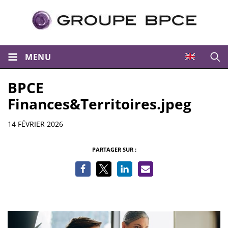
MENU
Ouvri
BPCE
Finances&Territoires.jpeg
Informations
14 FÉVRIER 2026
PARTAGER SUR :