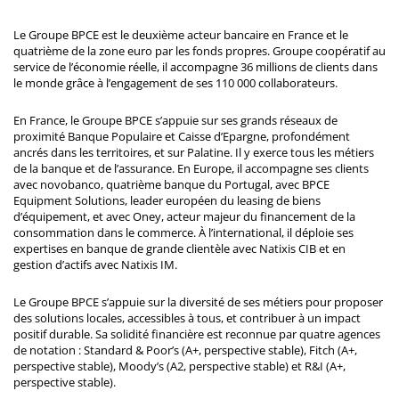
Le Groupe BPCE est le deuxième acteur bancaire en France et le
quatrième de la zone euro par les fonds propres. Groupe coopératif au
service de l’économie réelle, il accompagne 36 millions de clients dans
le monde grâce à l’engagement de ses 110 000 collaborateurs.
En France, le Groupe BPCE s’appuie sur ses grands réseaux de
proximité Banque Populaire et Caisse d’Epargne, profondément
ancrés dans les territoires, et sur Palatine. Il y exerce tous les métiers
de la banque et de l’assurance. En Europe, il accompagne ses clients
avec novobanco, quatrième banque du Portugal, avec BPCE
Equipment Solutions, leader européen du leasing de biens
d’équipement, et avec Oney, acteur majeur du financement de la
consommation dans le commerce. À l’international, il déploie ses
expertises en banque de grande clientèle avec Natixis CIB et en
gestion d’actifs avec Natixis IM.
Le Groupe BPCE s’appuie sur la diversité de ses métiers pour proposer
des solutions locales, accessibles à tous, et contribuer à un impact
positif durable. Sa solidité financière est reconnue par quatre agences
de notation : Standard & Poor’s (A+, perspective stable), Fitch (A+,
perspective stable), Moody’s (A2, perspective stable) et R&I (A+,
perspective stable).