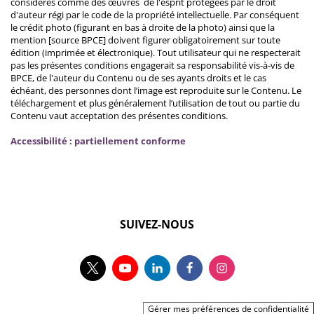
considérés comme des œuvres de l'esprit protégées par le droit
d'auteur régi par le code de la propriété intellectuelle. Par conséquent
le crédit photo (figurant en bas à droite de la photo) ainsi que la
mention [source BPCE] doivent figurer obligatoirement sur toute
édition (imprimée et électronique). Tout utilisateur qui ne respecterait
pas les présentes conditions engagerait sa responsabilité vis-à-vis de
BPCE, de l'auteur du Contenu ou de ses ayants droits et le cas
échéant, des personnes dont l’image est reproduite sur le Contenu. Le
téléchargement et plus généralement l’utilisation de tout ou partie du
Contenu vaut acceptation des présentes conditions.
Accessibilité : partiellement conforme
SUIVEZ-NOUS
Gérer mes préférences de confidentialité