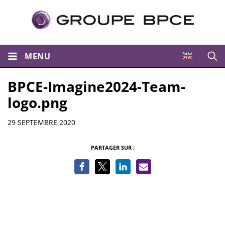
MENU
Ouvri
BPCE-Imagine2024-Team-
logo.png
Informations
29 SEPTEMBRE 2020
PARTAGER SUR :