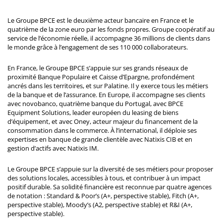
Le Groupe BPCE est le deuxième acteur bancaire en France et le
quatrième de la zone euro par les fonds propres. Groupe coopératif au
service de l’économie réelle, il accompagne 36 millions de clients dans
le monde grâce à l’engagement de ses 110 000 collaborateurs.
En France, le Groupe BPCE s’appuie sur ses grands réseaux de
proximité Banque Populaire et Caisse d’Epargne, profondément
ancrés dans les territoires, et sur Palatine. Il y exerce tous les métiers
de la banque et de l’assurance. En Europe, il accompagne ses clients
avec novobanco, quatrième banque du Portugal, avec BPCE
Equipment Solutions, leader européen du leasing de biens
d’équipement, et avec Oney, acteur majeur du financement de la
consommation dans le commerce. À l’international, il déploie ses
expertises en banque de grande clientèle avec Natixis CIB et en
gestion d’actifs avec Natixis IM.
Le Groupe BPCE s’appuie sur la diversité de ses métiers pour proposer
des solutions locales, accessibles à tous, et contribuer à un impact
positif durable. Sa solidité financière est reconnue par quatre agences
de notation : Standard & Poor’s (A+, perspective stable), Fitch (A+,
perspective stable), Moody’s (A2, perspective stable) et R&I (A+,
perspective stable).