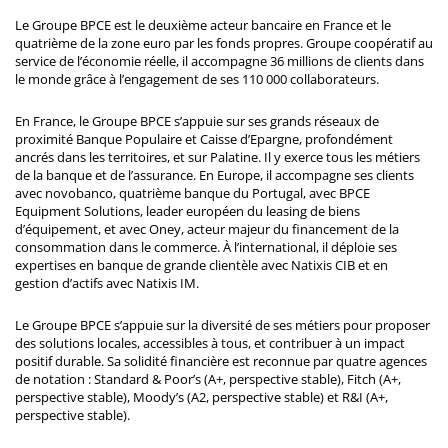
Le Groupe BPCE est le deuxième acteur bancaire en France et le
quatrième de la zone euro par les fonds propres. Groupe coopératif au
service de l’économie réelle, il accompagne 36 millions de clients dans
le monde grâce à l’engagement de ses 110 000 collaborateurs.
En France, le Groupe BPCE s’appuie sur ses grands réseaux de
proximité Banque Populaire et Caisse d’Epargne, profondément
ancrés dans les territoires, et sur Palatine. Il y exerce tous les métiers
de la banque et de l’assurance. En Europe, il accompagne ses clients
avec novobanco, quatrième banque du Portugal, avec BPCE
Equipment Solutions, leader européen du leasing de biens
d’équipement, et avec Oney, acteur majeur du financement de la
consommation dans le commerce. À l’international, il déploie ses
expertises en banque de grande clientèle avec Natixis CIB et en
gestion d’actifs avec Natixis IM.
Le Groupe BPCE s’appuie sur la diversité de ses métiers pour proposer
des solutions locales, accessibles à tous, et contribuer à un impact
positif durable. Sa solidité financière est reconnue par quatre agences
de notation : Standard & Poor’s (A+, perspective stable), Fitch (A+,
perspective stable), Moody’s (A2, perspective stable) et R&I (A+,
perspective stable).