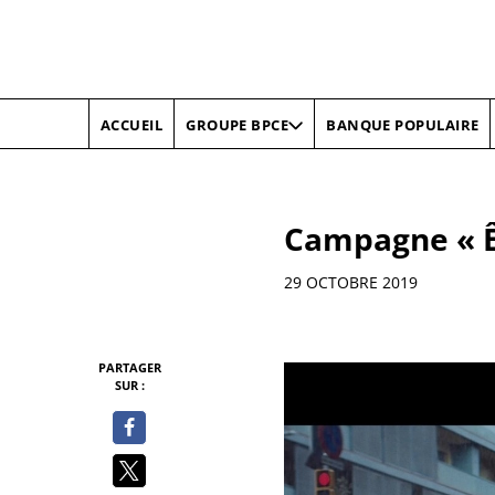
ACCUEIL
BANQUE POPULAIRE
GROUPE BPCE
Campagne « Êt
Informations
29 OCTOBRE 2019
PARTAGER
SUR :