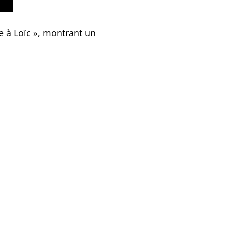
le à Loïc », montrant un