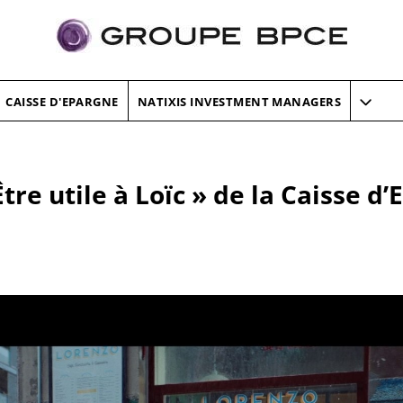
CAISSE D'EPARGNE
NATIXIS INVESTMENT MANAGERS
re utile à Loïc » de la Caisse d