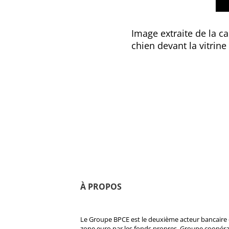
Image extraite de la ca
chien devant la vitrine
À PROPOS
Le Groupe BPCE est le deuxième acteur bancaire e
zone euro par les fonds propres. Groupe coopératif