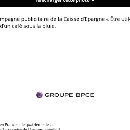
mpagne publicitaire de la Caisse d’Epargne « Être uti
 d’un café sous la pluie.
n France et le quatrième de la
 au service de l’économie réelle, il