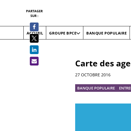
PARTAGER
SUR :
ACCUEIL
BANQUE POPULAIRE
GROUPE BPCE
Carte des ag
Informations
27 OCTOBRE 2016
BANQUE POPULAIRE
ENTRE