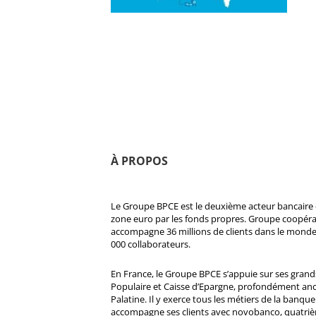
À PROPOS
Le Groupe BPCE est le deuxième acteur bancaire e
zone euro par les fonds propres. Groupe coopératif
accompagne 36 millions de clients dans le monde
000 collaborateurs.
En France, le Groupe BPCE s’appuie sur ses gran
Populaire et Caisse d’Epargne, profondément ancré
Palatine. Il y exerce tous les métiers de la banque 
accompagne ses clients avec novobanco, quatri