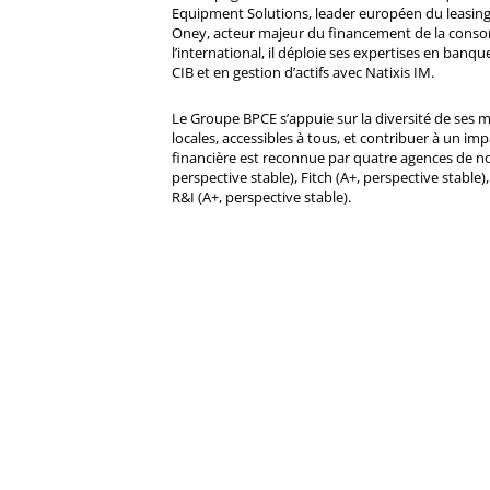
Equipment Solutions, leader européen du leasing
Oney, acteur majeur du financement de la cons
l’international, il déploie ses expertises en banqu
CIB et en gestion d’actifs avec Natixis IM.
Le Groupe BPCE s’appuie sur la diversité de ses 
locales, accessibles à tous, et contribuer à un impa
financière est reconnue par quatre agences de no
perspective stable), Fitch (A+, perspective stable)
R&I (A+, perspective stable).