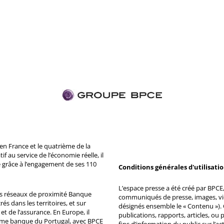
n France et le quatrième de la
 au service de l’économie réelle, il
 grâce à l’engagement de ses 110
Conditions générales d'utilisati
L’espace presse a été créé par BPCE, 
ds réseaux de proximité Banque
communiqués de presse, images, vid
s dans les territoires, et sur
désignés ensemble le « Contenu »). 
et de l’assurance. En Europe, il
publications, rapports, articles, o
ème banque du Portugal, avec BPCE