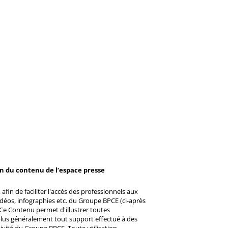
on du contenu de l’espace presse
afin de faciliter l'accès des professionnels aux
éos, infographies etc. du Groupe BPCE (ci-après
Ce Contenu permet d'illustrer toutes
u plus généralement tout support effectué à des