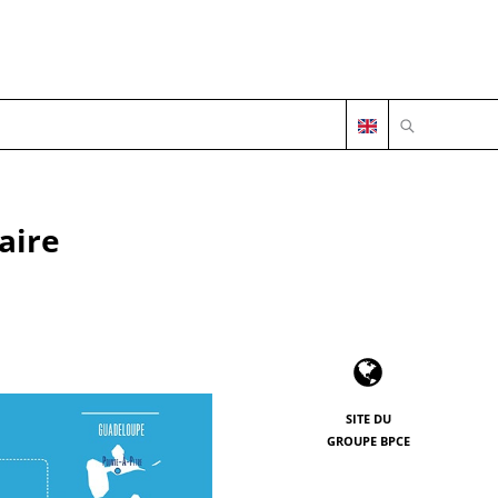
OUVRIR LA 
aire
SITE DU
GROUPE BPCE