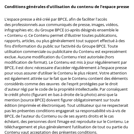
Conditions générales d'utilisation du contenu de l’espace presse
L’espace presse a été créé par BPCE, afin de faciliter l'accès
des professionnels aux communiqués de presse, images, vidéos,
infographies etc. du Groupe BPCE (ci-après désignés ensemble le
« Contenu »). Ce Contenu permet d'illustrer toutes publications,
rapports, articles, ou plus généralement tout support effectué à des
fins d’information du public sur l’activité du Groupe BPCE. Toute
utilisation commerciale ou publicitaire du Contenu est expressément
exclue. Aucune modification du Contenu n’est autorisée (hors
modification de format). Le Contenu est mis à jour régulièrement par
BPCE, il est donc nécessaire d’accéder régulièrement à l’espace presse
pour vous assurer d’utiliser le Contenu le plus récent. Votre attention
est également attirée sur le fait que le Contenu contient des éléments
considérés comme des œuvres de l'esprit protégées par le droit
d'auteur régi par le code de la propriété intellectuelle. Par conséquent
le crédit photo (figurant en bas à droite de la photo) ainsi que la
mention [source BPCE] doivent figurer obligatoirement sur toute
édition (imprimée et électronique). Tout utilisateur qui ne respecterait
pas les présentes conditions engagerait sa responsabilité vis-à-vis de
BPCE, de l'auteur du Contenu ou de ses ayants droits et le cas
échéant, des personnes dont l’image est reproduite sur le Contenu. Le
téléchargement et plus généralement l’utilisation de tout ou partie du
Contenu vaut acceptation des présentes conditions.