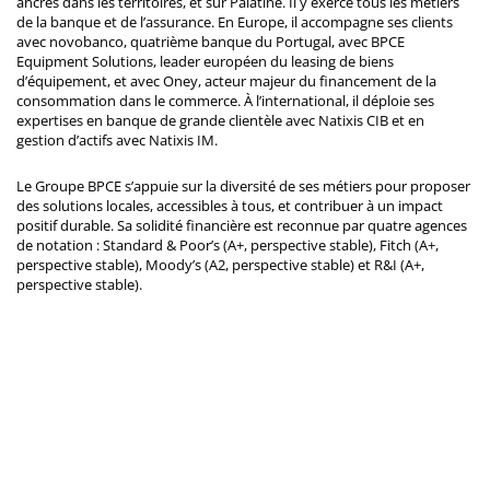
ancrés dans les territoires, et sur Palatine. Il y exerce tous les métiers
de la banque et de l’assurance. En Europe, il accompagne ses clients
avec novobanco, quatrième banque du Portugal, avec BPCE
Equipment Solutions, leader européen du leasing de biens
d’équipement, et avec Oney, acteur majeur du financement de la
consommation dans le commerce. À l’international, il déploie ses
expertises en banque de grande clientèle avec Natixis CIB et en
gestion d’actifs avec Natixis IM.
Le Groupe BPCE s’appuie sur la diversité de ses métiers pour proposer
des solutions locales, accessibles à tous, et contribuer à un impact
positif durable. Sa solidité financière est reconnue par quatre agences
de notation : Standard & Poor’s (A+, perspective stable), Fitch (A+,
perspective stable), Moody’s (A2, perspective stable) et R&I (A+,
perspective stable).