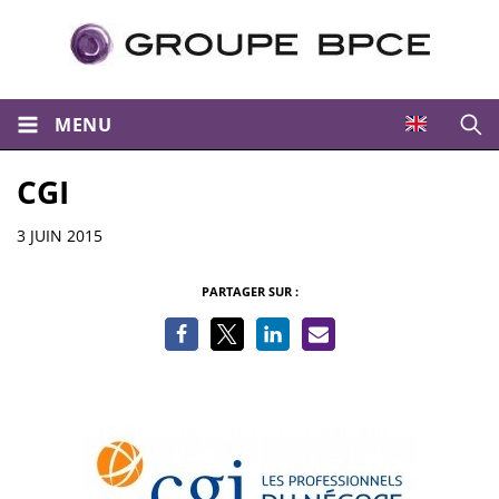
MENU
Ouvri
CGI
Informations
3 JUIN 2015
PARTAGER SUR :