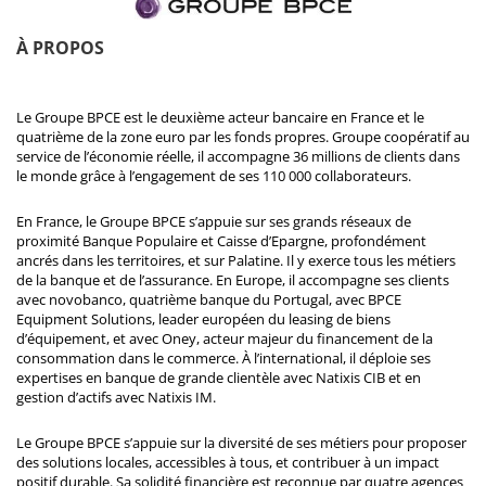
À PROPOS
Le Groupe BPCE est le deuxième acteur bancaire en France et le
quatrième de la zone euro par les fonds propres. Groupe coopératif au
service de l’économie réelle, il accompagne 36 millions de clients dans
le monde grâce à l’engagement de ses 110 000 collaborateurs.
En France, le Groupe BPCE s’appuie sur ses grands réseaux de
proximité Banque Populaire et Caisse d’Epargne, profondément
ancrés dans les territoires, et sur Palatine. Il y exerce tous les métiers
de la banque et de l’assurance. En Europe, il accompagne ses clients
avec novobanco, quatrième banque du Portugal, avec BPCE
Equipment Solutions, leader européen du leasing de biens
d’équipement, et avec Oney, acteur majeur du financement de la
consommation dans le commerce. À l’international, il déploie ses
expertises en banque de grande clientèle avec Natixis CIB et en
gestion d’actifs avec Natixis IM.
Le Groupe BPCE s’appuie sur la diversité de ses métiers pour proposer
des solutions locales, accessibles à tous, et contribuer à un impact
positif durable. Sa solidité financière est reconnue par quatre agences