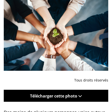
Tous droits réservés
Télécharger cette photo