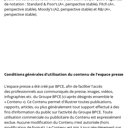
de notation : Standard & Poor’s (A+, perspective stable), Fitch (A+,
perspective stable), Moody’s (A2, perspective stable) et R&I (A+,
perspective stable).
Conditions générales d'utilisation du contenu de l’espace presse
L’espace presse a été créé par BPCE, afin de faciliter l'accès
des professionnels aux communiqués de presse, images, vidéos,
infographies etc. du Groupe BPCE (ci-après désignés ensemble le
« Contenu »). Ce Contenu permet d'illustrer toutes publications,
rapports, articles, ou plus généralement tout support effectué à des
fins d’information du public sur l’activité du Groupe BPCE. Toute
utilisation commerciale ou publicitaire du Contenu est expressément
exclue. Aucune modification du Contenu n’est autorisée (hors
modification de format). Le Contenu est mis à jour régulièrement par