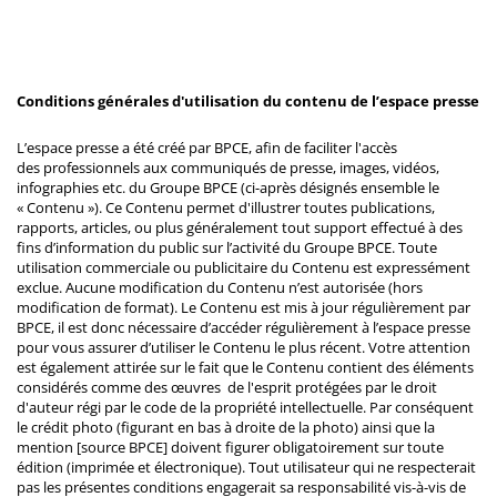
Conditions générales d'utilisation du contenu de l’espace presse
L’espace presse a été créé par BPCE, afin de faciliter l'accès
des professionnels aux communiqués de presse, images, vidéos,
infographies etc. du Groupe BPCE (ci-après désignés ensemble le
« Contenu »). Ce Contenu permet d'illustrer toutes publications,
rapports, articles, ou plus généralement tout support effectué à des
fins d’information du public sur l’activité du Groupe BPCE. Toute
utilisation commerciale ou publicitaire du Contenu est expressément
exclue. Aucune modification du Contenu n’est autorisée (hors
modification de format). Le Contenu est mis à jour régulièrement par
BPCE, il est donc nécessaire d’accéder régulièrement à l’espace presse
pour vous assurer d’utiliser le Contenu le plus récent. Votre attention
est également attirée sur le fait que le Contenu contient des éléments
considérés comme des œuvres de l'esprit protégées par le droit
d'auteur régi par le code de la propriété intellectuelle. Par conséquent
le crédit photo (figurant en bas à droite de la photo) ainsi que la
mention [source BPCE] doivent figurer obligatoirement sur toute
édition (imprimée et électronique). Tout utilisateur qui ne respecterait
pas les présentes conditions engagerait sa responsabilité vis-à-vis de