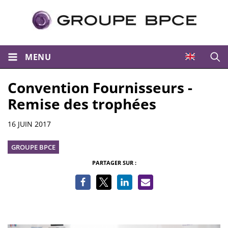
MENU
Ouvri
Convention Fournisseurs -
Remise des trophées
Informations
16 JUIN 2017
GROUPE BPCE
PARTAGER SUR :