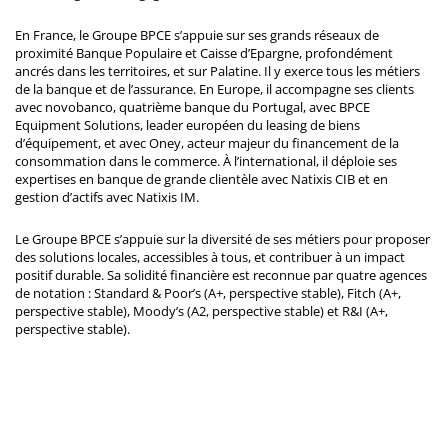
En France, le Groupe BPCE s’appuie sur ses grands réseaux de
proximité Banque Populaire et Caisse d’Epargne, profondément
ancrés dans les territoires, et sur Palatine. Il y exerce tous les métiers
de la banque et de l’assurance. En Europe, il accompagne ses clients
avec novobanco, quatrième banque du Portugal, avec BPCE
Equipment Solutions, leader européen du leasing de biens
d’équipement, et avec Oney, acteur majeur du financement de la
consommation dans le commerce. À l’international, il déploie ses
expertises en banque de grande clientèle avec Natixis CIB et en
gestion d’actifs avec Natixis IM.
Le Groupe BPCE s’appuie sur la diversité de ses métiers pour proposer
des solutions locales, accessibles à tous, et contribuer à un impact
positif durable. Sa solidité financière est reconnue par quatre agences
de notation : Standard & Poor’s (A+, perspective stable), Fitch (A+,
perspective stable), Moody’s (A2, perspective stable) et R&I (A+,
perspective stable).