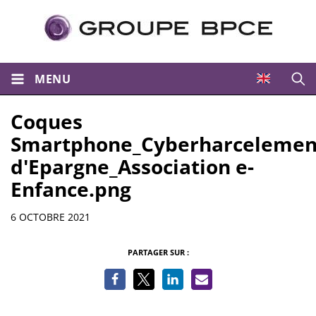
MENU
Ouvri
Coques
Smartphone_Cyberharcelemen
d'Epargne_Association e-
Enfance.png
Informations
6 OCTOBRE 2021
PARTAGER SUR :