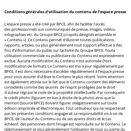
Conditions générales d'utilisation du contenu de l’espace presse
L’espace presse a été créé par BPCE, afin de faciliter l'accès
des professionnels aux communiqués de presse, images, vidéos,
infographies etc. du Groupe BPCE (ci-après désignés ensemble le
« Contenu »). Ce Contenu permet d'illustrer toutes publications,
rapports, articles, ou plus généralement tout support effectué à des
fins d’information du public sur l’activité du Groupe BPCE. Toute
utilisation commerciale ou publicitaire du Contenu est expressément
exclue. Aucune modification du Contenu n’est autorisée (hors
modification de format). Le Contenu est mis à jour régulièrement par
BPCE, il est donc nécessaire d’accéder régulièrement à l’espace presse
pour vous assurer d’utiliser le Contenu le plus récent. Votre attention
est également attirée sur le fait que le Contenu contient des éléments
considérés comme des œuvres de l'esprit protégées par le droit
d'auteur régi par le code de la propriété intellectuelle. Par conséquent
le crédit photo (figurant en bas à droite de la photo) ainsi que la
mention [source BPCE] doivent figurer obligatoirement sur toute
édition (imprimée et électronique). Tout utilisateur qui ne respecterait
pas les présentes conditions engagerait sa responsabilité vis-à-vis de
BPCE, de l'auteur du Contenu ou de ses ayants droits et le cas
échéant, des personnes dont l’image est reproduite sur le Contenu. Le
téléchargement et plus généralement l’utilisation de tout ou partie du