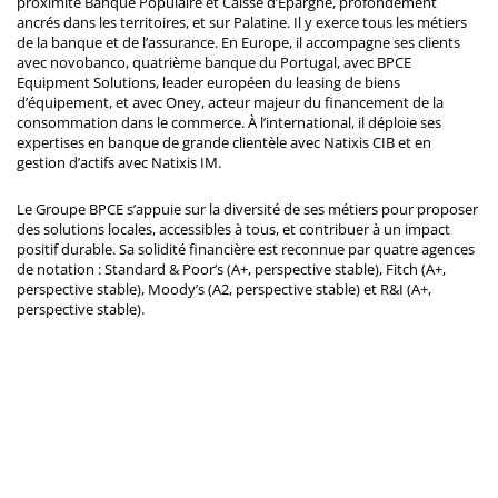
proximité Banque Populaire et Caisse d’Epargne, profondément
ancrés dans les territoires, et sur Palatine. Il y exerce tous les métiers
de la banque et de l’assurance. En Europe, il accompagne ses clients
avec novobanco, quatrième banque du Portugal, avec BPCE
Equipment Solutions, leader européen du leasing de biens
d’équipement, et avec Oney, acteur majeur du financement de la
consommation dans le commerce. À l’international, il déploie ses
expertises en banque de grande clientèle avec Natixis CIB et en
gestion d’actifs avec Natixis IM.
Le Groupe BPCE s’appuie sur la diversité de ses métiers pour proposer
des solutions locales, accessibles à tous, et contribuer à un impact
positif durable. Sa solidité financière est reconnue par quatre agences
de notation : Standard & Poor’s (A+, perspective stable), Fitch (A+,
perspective stable), Moody’s (A2, perspective stable) et R&I (A+,
perspective stable).