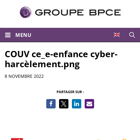
MENU
Ouvri
COUV ce_e-enfance cyber-
harcèlement.png
Informations
8 NOVEMBRE 2022
PARTAGER SUR :