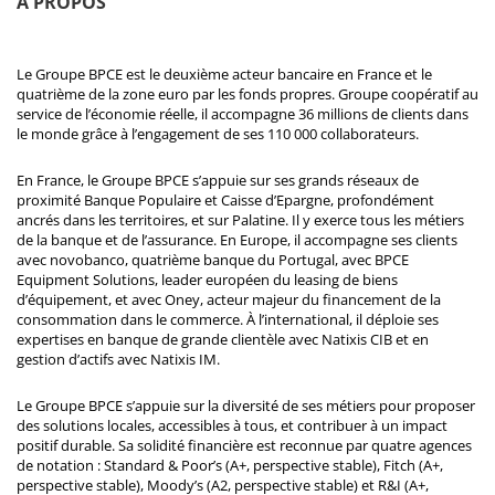
À PROPOS
Le Groupe BPCE est le deuxième acteur bancaire en France et le
quatrième de la zone euro par les fonds propres. Groupe coopératif au
service de l’économie réelle, il accompagne 36 millions de clients dans
le monde grâce à l’engagement de ses 110 000 collaborateurs.
En France, le Groupe BPCE s’appuie sur ses grands réseaux de
proximité Banque Populaire et Caisse d’Epargne, profondément
ancrés dans les territoires, et sur Palatine. Il y exerce tous les métiers
de la banque et de l’assurance. En Europe, il accompagne ses clients
avec novobanco, quatrième banque du Portugal, avec BPCE
Equipment Solutions, leader européen du leasing de biens
d’équipement, et avec Oney, acteur majeur du financement de la
consommation dans le commerce. À l’international, il déploie ses
expertises en banque de grande clientèle avec Natixis CIB et en
gestion d’actifs avec Natixis IM.
Le Groupe BPCE s’appuie sur la diversité de ses métiers pour proposer
des solutions locales, accessibles à tous, et contribuer à un impact
positif durable. Sa solidité financière est reconnue par quatre agences
de notation : Standard & Poor’s (A+, perspective stable), Fitch (A+,
perspective stable), Moody’s (A2, perspective stable) et R&I (A+,