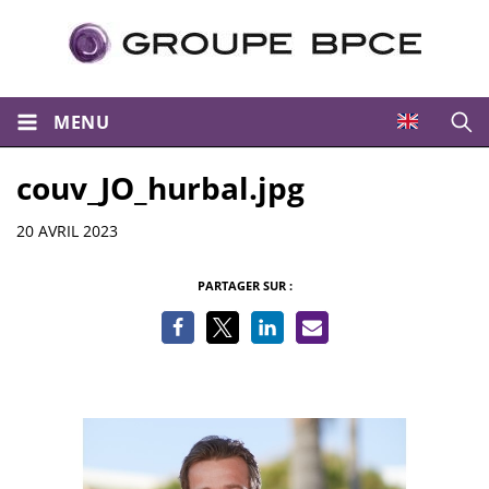
MENU
Ouvri
couv_JO_hurbal.jpg
Informations
20 AVRIL 2023
PARTAGER SUR :