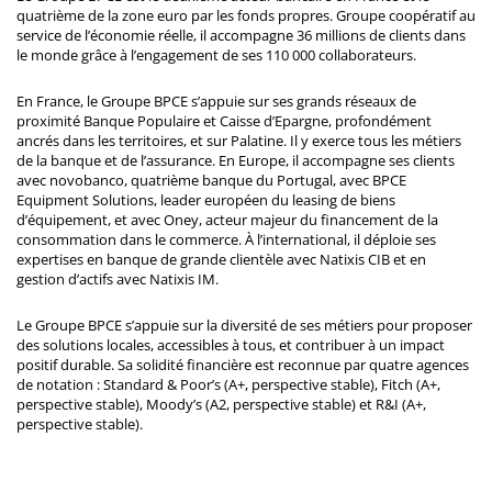
quatrième de la zone euro par les fonds propres. Groupe coopératif au
service de l’économie réelle, il accompagne 36 millions de clients dans
le monde grâce à l’engagement de ses 110 000 collaborateurs.
En France, le Groupe BPCE s’appuie sur ses grands réseaux de
proximité Banque Populaire et Caisse d’Epargne, profondément
ancrés dans les territoires, et sur Palatine. Il y exerce tous les métiers
de la banque et de l’assurance. En Europe, il accompagne ses clients
avec novobanco, quatrième banque du Portugal, avec BPCE
Equipment Solutions, leader européen du leasing de biens
d’équipement, et avec Oney, acteur majeur du financement de la
consommation dans le commerce. À l’international, il déploie ses
expertises en banque de grande clientèle avec Natixis CIB et en
gestion d’actifs avec Natixis IM.
Le Groupe BPCE s’appuie sur la diversité de ses métiers pour proposer
des solutions locales, accessibles à tous, et contribuer à un impact
positif durable. Sa solidité financière est reconnue par quatre agences
de notation : Standard & Poor’s (A+, perspective stable), Fitch (A+,
perspective stable), Moody’s (A2, perspective stable) et R&I (A+,
perspective stable).