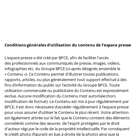
Conditions générales d'utilisation du contenu de l’espace presse
L’espace presse a été créé par BPCE, afin de faciliter l'accès
des professionnels aux communiqués de presse, images, vidéos,
infographies etc. du Groupe BPCE (ci-après désignés ensemble le
« Contenu »). Ce Contenu permet d'illustrer toutes publications,
rapports, articles, ou plus généralement tout support effectué à des
fins d’information du public sur l’activité du Groupe BPCE. Toute
utilisation commerciale ou publicitaire du Contenu est expressément
exclue. Aucune modification du Contenu n’est autorisée (hors
modification de format). Le Contenu est mis à jour régulièrement par
BPCE, il est donc nécessaire d’accéder régulièrement à l’espace presse
pour vous assurer d’utiliser le Contenu le plus récent. Votre attention
est également attirée sur le fait que le Contenu contient des éléments
considérés comme des œuvres de l'esprit protégées par le droit
d'auteur régi par le code de la propriété intellectuelle. Par conséquent
le crédit photo (figurant en bas à droite de la photo) ainsi que la