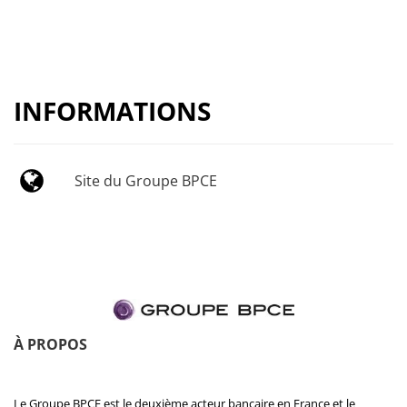
INFORMATIONS
Site du Groupe BPCE
À PROPOS
Le Groupe BPCE est le deuxième acteur bancaire en France et le