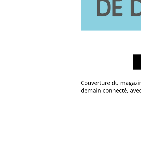
Couverture du magazine
demain connecté, avec 