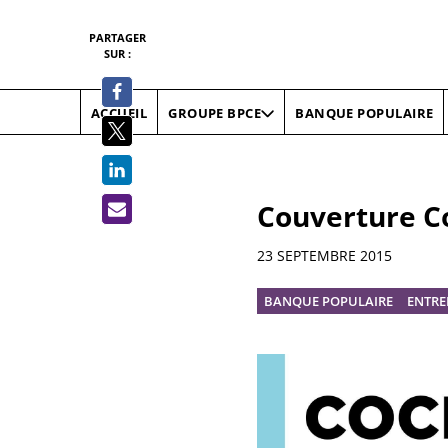
PARTAGER
SUR :
ACCUEIL
BANQUE POPULAIRE
GROUPE BPCE
Couverture Co
Informations
23 SEPTEMBRE 2015
BANQUE POPULAIRE
ENTRE