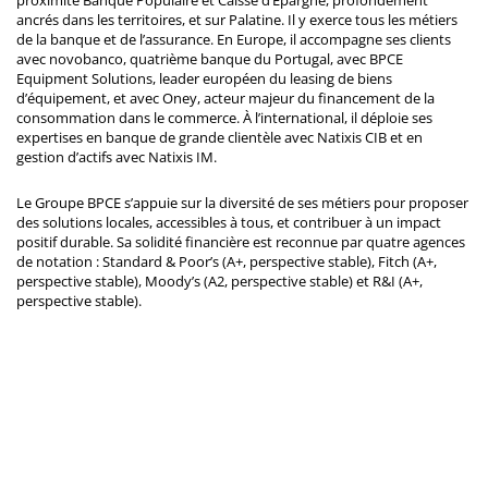
ancrés dans les territoires, et sur Palatine. Il y exerce tous les métiers
de la banque et de l’assurance. En Europe, il accompagne ses clients
avec novobanco, quatrième banque du Portugal, avec BPCE
Equipment Solutions, leader européen du leasing de biens
d’équipement, et avec Oney, acteur majeur du financement de la
consommation dans le commerce. À l’international, il déploie ses
expertises en banque de grande clientèle avec Natixis CIB et en
gestion d’actifs avec Natixis IM.
Le Groupe BPCE s’appuie sur la diversité de ses métiers pour proposer
des solutions locales, accessibles à tous, et contribuer à un impact
positif durable. Sa solidité financière est reconnue par quatre agences
de notation : Standard & Poor’s (A+, perspective stable), Fitch (A+,
perspective stable), Moody’s (A2, perspective stable) et R&I (A+,
perspective stable).