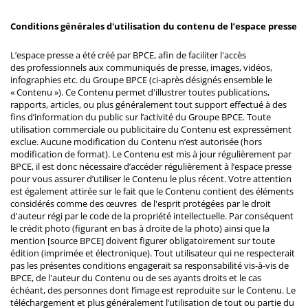
Conditions générales d'utilisation du contenu de l’espace presse
L’espace presse a été créé par BPCE, afin de faciliter l'accès
des professionnels aux communiqués de presse, images, vidéos,
infographies etc. du Groupe BPCE (ci-après désignés ensemble le
« Contenu »). Ce Contenu permet d'illustrer toutes publications,
rapports, articles, ou plus généralement tout support effectué à des
fins d’information du public sur l’activité du Groupe BPCE. Toute
utilisation commerciale ou publicitaire du Contenu est expressément
exclue. Aucune modification du Contenu n’est autorisée (hors
modification de format). Le Contenu est mis à jour régulièrement par
BPCE, il est donc nécessaire d’accéder régulièrement à l’espace presse
pour vous assurer d’utiliser le Contenu le plus récent. Votre attention
est également attirée sur le fait que le Contenu contient des éléments
considérés comme des œuvres de l'esprit protégées par le droit
d'auteur régi par le code de la propriété intellectuelle. Par conséquent
le crédit photo (figurant en bas à droite de la photo) ainsi que la
mention [source BPCE] doivent figurer obligatoirement sur toute
édition (imprimée et électronique). Tout utilisateur qui ne respecterait
pas les présentes conditions engagerait sa responsabilité vis-à-vis de
BPCE, de l'auteur du Contenu ou de ses ayants droits et le cas
échéant, des personnes dont l’image est reproduite sur le Contenu. Le
téléchargement et plus généralement l’utilisation de tout ou partie du