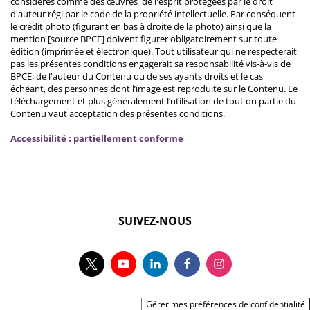
considérés comme des œuvres de l'esprit protégées par le droit
d'auteur régi par le code de la propriété intellectuelle. Par conséquent
le crédit photo (figurant en bas à droite de la photo) ainsi que la
mention [source BPCE] doivent figurer obligatoirement sur toute
édition (imprimée et électronique). Tout utilisateur qui ne respecterait
pas les présentes conditions engagerait sa responsabilité vis-à-vis de
BPCE, de l'auteur du Contenu ou de ses ayants droits et le cas
échéant, des personnes dont l’image est reproduite sur le Contenu. Le
téléchargement et plus généralement l’utilisation de tout ou partie du
Contenu vaut acceptation des présentes conditions.
Accessibilité : partiellement conforme
SUIVEZ-NOUS
Gérer mes préférences de confidentialité