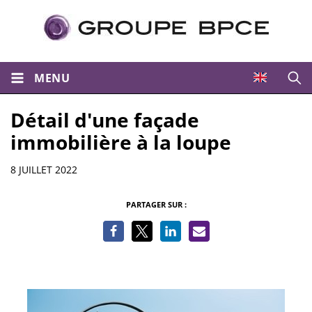
MENU
Ouvri
Détail d'une façade
immobilière à la loupe
Informations
8 JUILLET 2022
PARTAGER SUR :