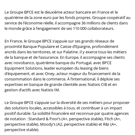
Le Groupe BPCE est le deuxième acteur bancaire en France et le
quatrième de la zone euro par les fonds propres. Groupe coopératif au
service de l’économie réelle, il accompagne 36 millions de clients dans
le monde grâce à l’engagement de ses 110 000 collaborateurs.
En France, le Groupe BPCE s’appuie sur ses grands réseaux de
proximité Banque Populaire et Caisse d’Epargne, profondément
ancrés dans les territoires, et sur Palatine. Il y exerce tous les métiers
de la banque et de l’assurance. En Europe, il accompagne ses clients
avec novobanco, quatrième banque du Portugal, avec BPCE
Equipment Solutions, leader européen du leasing de biens
d’équipement, et avec Oney, acteur majeur du financement de la
consommation dans le commerce. À l’international, il déploie ses
expertises en banque de grande clientèle avec Natixis CIB et en
gestion d’actifs avec Natixis IM.
Le Groupe BPCE s’appuie sur la diversité de ses métiers pour proposer
des solutions locales, accessibles à tous, et contribuer à un impact
positif durable. Sa solidité financière est reconnue par quatre agences
de notation : Standard & Poor’s (A+, perspective stable), Fitch (A+,
perspective stable), Moody’s (A2, perspective stable) et R&I (A+,
perspective stable).