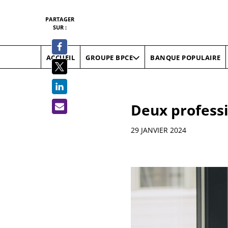
PARTAGER
SUR :
ACCUEIL
BANQUE POPULAIRE
GROUPE BPCE
Deux professi
Informations
29 JANVIER 2024