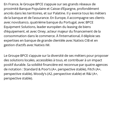
En France, le Groupe BPCE s’appuie sur ses grands réseaux de
proximité Banque Populaire et Caisse d’Epargne, profondément
ancrés dans les territoires, et sur Palatine. Il y exerce tous les métiers
de la banque et de l’assurance. En Europe, il accompagne ses clients
avec novobanco, quatrième banque du Portugal, avec BPCE
Equipment Solutions, leader européen du leasing de biens
d’équipement, et avec Oney, acteur majeur du financement de la
consommation dans le commerce. À l’international, il déploie ses
expertises en banque de grande clientèle avec Natixis CIB et en
gestion d’actifs avec Natixis IM.
Le Groupe BPCE s’appuie sur la diversité de ses métiers pour proposer
des solutions locales, accessibles à tous, et contribuer à un impact
positif durable. Sa solidité financière est reconnue par quatre agences
de notation : Standard & Poor’s (A+, perspective stable), Fitch (A+,
perspective stable), Moody’s (A2, perspective stable) et R&I (A+,
perspective stable).