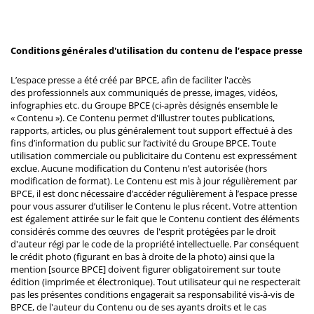
Conditions générales d'utilisation du contenu de l’espace presse
L’espace presse a été créé par BPCE, afin de faciliter l'accès
des professionnels aux communiqués de presse, images, vidéos,
infographies etc. du Groupe BPCE (ci-après désignés ensemble le
« Contenu »). Ce Contenu permet d'illustrer toutes publications,
rapports, articles, ou plus généralement tout support effectué à des
fins d’information du public sur l’activité du Groupe BPCE. Toute
utilisation commerciale ou publicitaire du Contenu est expressément
exclue. Aucune modification du Contenu n’est autorisée (hors
modification de format). Le Contenu est mis à jour régulièrement par
BPCE, il est donc nécessaire d’accéder régulièrement à l’espace presse
pour vous assurer d’utiliser le Contenu le plus récent. Votre attention
est également attirée sur le fait que le Contenu contient des éléments
considérés comme des œuvres de l'esprit protégées par le droit
d'auteur régi par le code de la propriété intellectuelle. Par conséquent
le crédit photo (figurant en bas à droite de la photo) ainsi que la
mention [source BPCE] doivent figurer obligatoirement sur toute
édition (imprimée et électronique). Tout utilisateur qui ne respecterait
pas les présentes conditions engagerait sa responsabilité vis-à-vis de
BPCE, de l'auteur du Contenu ou de ses ayants droits et le cas