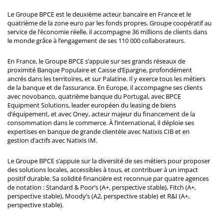
Le Groupe BPCE est le deuxième acteur bancaire en France et le
quatrième de la zone euro par les fonds propres. Groupe coopératif au
service de l’économie réelle, il accompagne 36 millions de clients dans
le monde grâce à l’engagement de ses 110 000 collaborateurs.
En France, le Groupe BPCE s’appuie sur ses grands réseaux de
proximité Banque Populaire et Caisse d’Epargne, profondément
ancrés dans les territoires, et sur Palatine. Il y exerce tous les métiers
de la banque et de l’assurance. En Europe, il accompagne ses clients
avec novobanco, quatrième banque du Portugal, avec BPCE
Equipment Solutions, leader européen du leasing de biens
d’équipement, et avec Oney, acteur majeur du financement de la
consommation dans le commerce. À l’international, il déploie ses
expertises en banque de grande clientèle avec Natixis CIB et en
gestion d’actifs avec Natixis IM.
Le Groupe BPCE s’appuie sur la diversité de ses métiers pour proposer
des solutions locales, accessibles à tous, et contribuer à un impact
positif durable. Sa solidité financière est reconnue par quatre agences
de notation : Standard & Poor’s (A+, perspective stable), Fitch (A+,
perspective stable), Moody’s (A2, perspective stable) et R&I (A+,
perspective stable).