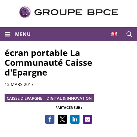
MENU
Ouvri
écran portable La
Communauté Caisse
d'Epargne
Informations
13 MARS 2017
CAISSE D'EPARGNE
DIGITAL & INNOVATION
PARTAGER SUR :