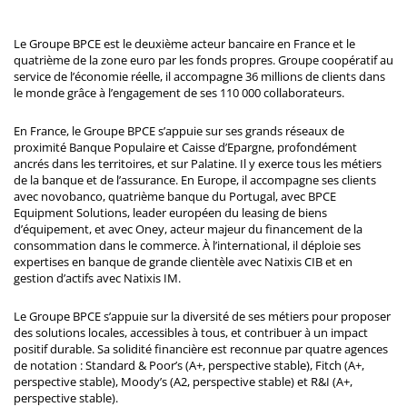
Le Groupe BPCE est le deuxième acteur bancaire en France et le
quatrième de la zone euro par les fonds propres. Groupe coopératif au
service de l’économie réelle, il accompagne 36 millions de clients dans
le monde grâce à l’engagement de ses 110 000 collaborateurs.
En France, le Groupe BPCE s’appuie sur ses grands réseaux de
proximité Banque Populaire et Caisse d’Epargne, profondément
ancrés dans les territoires, et sur Palatine. Il y exerce tous les métiers
de la banque et de l’assurance. En Europe, il accompagne ses clients
avec novobanco, quatrième banque du Portugal, avec BPCE
Equipment Solutions, leader européen du leasing de biens
d’équipement, et avec Oney, acteur majeur du financement de la
consommation dans le commerce. À l’international, il déploie ses
expertises en banque de grande clientèle avec Natixis CIB et en
gestion d’actifs avec Natixis IM.
Le Groupe BPCE s’appuie sur la diversité de ses métiers pour proposer
des solutions locales, accessibles à tous, et contribuer à un impact
positif durable. Sa solidité financière est reconnue par quatre agences
de notation : Standard & Poor’s (A+, perspective stable), Fitch (A+,
perspective stable), Moody’s (A2, perspective stable) et R&I (A+,
perspective stable).