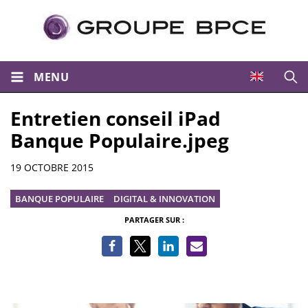
MENU
Ouvri
Entretien conseil iPad
Banque Populaire.jpeg
Informations
19 OCTOBRE 2015
BANQUE POPULAIRE
DIGITAL & INNOVATION
PARTAGER SUR :