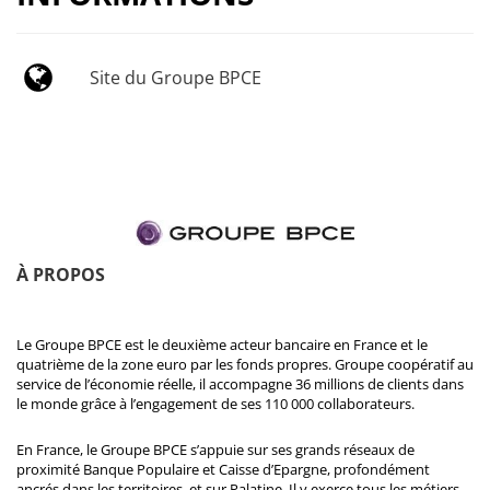
Site du Groupe BPCE
À PROPOS
Le Groupe BPCE est le deuxième acteur bancaire en France et le
quatrième de la zone euro par les fonds propres. Groupe coopératif au
service de l’économie réelle, il accompagne 36 millions de clients dans
le monde grâce à l’engagement de ses 110 000 collaborateurs.
En France, le Groupe BPCE s’appuie sur ses grands réseaux de
proximité Banque Populaire et Caisse d’Epargne, profondément
ancrés dans les territoires, et sur Palatine. Il y exerce tous les métiers