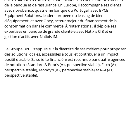
de la banque et de l’assurance. En Europe, il accompagne ses clients
avec novobanco, quatrième banque du Portugal, avec BPCE
Equipment Solutions, leader européen du leasing de biens
d’équipement, et avec Oney, acteur majeur du financement de la
consommation dans le commerce. À l’international, il déploie ses
expertises en banque de grande clientèle avec Natixis CIB et en
gestion d’actifs avec Natixis IM.
Le Groupe BPCE s’appuie sur la diversité de ses métiers pour proposer
des solutions locales, accessibles à tous, et contribuer à un impact
positif durable. Sa solidité financière est reconnue par quatre agences
de notation : Standard & Poor’s (A+, perspective stable), Fitch (A+,
perspective stable), Moody’s (A2, perspective stable) et R&I (A+,
perspective stable).