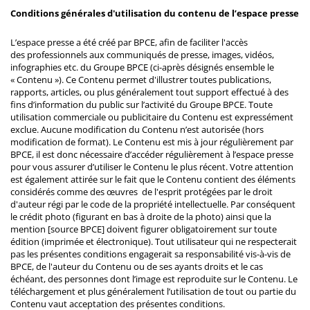
Conditions générales d'utilisation du contenu de l’espace presse
L’espace presse a été créé par BPCE, afin de faciliter l'accès
des professionnels aux communiqués de presse, images, vidéos,
infographies etc. du Groupe BPCE (ci-après désignés ensemble le
« Contenu »). Ce Contenu permet d'illustrer toutes publications,
rapports, articles, ou plus généralement tout support effectué à des
fins d’information du public sur l’activité du Groupe BPCE. Toute
utilisation commerciale ou publicitaire du Contenu est expressément
exclue. Aucune modification du Contenu n’est autorisée (hors
modification de format). Le Contenu est mis à jour régulièrement par
BPCE, il est donc nécessaire d’accéder régulièrement à l’espace presse
pour vous assurer d’utiliser le Contenu le plus récent. Votre attention
est également attirée sur le fait que le Contenu contient des éléments
considérés comme des œuvres de l'esprit protégées par le droit
d'auteur régi par le code de la propriété intellectuelle. Par conséquent
le crédit photo (figurant en bas à droite de la photo) ainsi que la
mention [source BPCE] doivent figurer obligatoirement sur toute
édition (imprimée et électronique). Tout utilisateur qui ne respecterait
pas les présentes conditions engagerait sa responsabilité vis-à-vis de
BPCE, de l'auteur du Contenu ou de ses ayants droits et le cas
échéant, des personnes dont l’image est reproduite sur le Contenu. Le
téléchargement et plus généralement l’utilisation de tout ou partie du
Contenu vaut acceptation des présentes conditions.