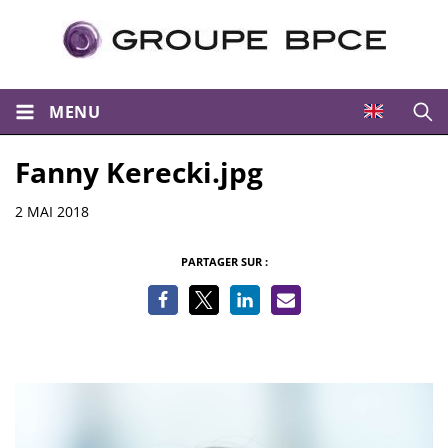
MENU
Ouvri
Fanny Kerecki.jpg
Informations
2 MAI 2018
PARTAGER SUR :