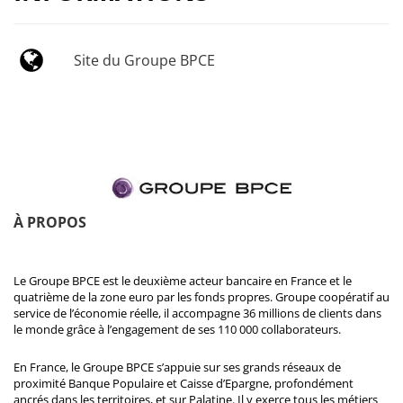
Site du Groupe BPCE
À PROPOS
Le Groupe BPCE est le deuxième acteur bancaire en France et le
quatrième de la zone euro par les fonds propres. Groupe coopératif au
service de l’économie réelle, il accompagne 36 millions de clients dans
le monde grâce à l’engagement de ses 110 000 collaborateurs.
En France, le Groupe BPCE s’appuie sur ses grands réseaux de
proximité Banque Populaire et Caisse d’Epargne, profondément
ancrés dans les territoires, et sur Palatine. Il y exerce tous les métiers