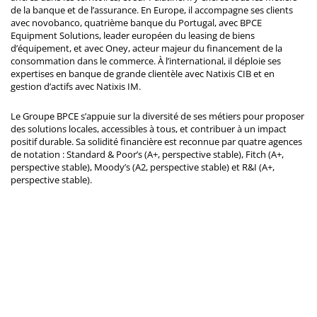
de la banque et de l’assurance. En Europe, il accompagne ses clients
avec novobanco, quatrième banque du Portugal, avec BPCE
Equipment Solutions, leader européen du leasing de biens
d’équipement, et avec Oney, acteur majeur du financement de la
consommation dans le commerce. À l’international, il déploie ses
expertises en banque de grande clientèle avec Natixis CIB et en
gestion d’actifs avec Natixis IM.
Le Groupe BPCE s’appuie sur la diversité de ses métiers pour proposer
des solutions locales, accessibles à tous, et contribuer à un impact
positif durable. Sa solidité financière est reconnue par quatre agences
de notation : Standard & Poor’s (A+, perspective stable), Fitch (A+,
perspective stable), Moody’s (A2, perspective stable) et R&I (A+,
perspective stable).