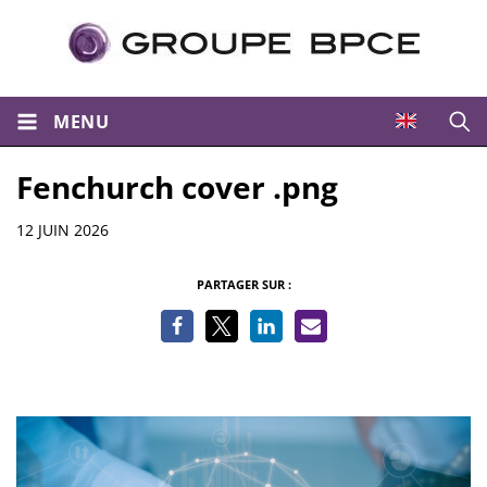
MENU
Ouvri
Fenchurch cover .png
Informations
12 JUIN 2026
PARTAGER SUR :