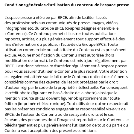
Conditions générales d'utilisation du contenu de l’espace presse
L’espace presse a été créé par BPCE, afin de faciliter l'accès
des professionnels aux communiqués de presse, images, vidéos,
infographies etc. du Groupe BPCE (ci-après désignés ensemble le
« Contenu »). Ce Contenu permet d'illustrer toutes publications,
rapports, articles, ou plus généralement tout support effectué à des
fins d’information du public sur l’activité du Groupe BPCE. Toute
utilisation commerciale ou publicitaire du Contenu est expressément
exclue. Aucune modification du Contenu n’est autorisée (hors
modification de format). Le Contenu est mis à jour régulièrement par
BPCE, il est donc nécessaire d’accéder régulièrement à l’espace presse
pour vous assurer d’utiliser le Contenu le plus récent. Votre attention
est également attirée sur le fait que le Contenu contient des éléments
considérés comme des œuvres de l'esprit protégées par le droit
d'auteur régi par le code de la propriété intellectuelle. Par conséquent
le crédit photo (figurant en bas à droite de la photo) ainsi que la
mention [source BPCE] doivent figurer obligatoirement sur toute
édition (imprimée et électronique). Tout utilisateur qui ne respecterait
pas les présentes conditions engagerait sa responsabilité vis-à-vis de
BPCE, de l'auteur du Contenu ou de ses ayants droits et le cas
échéant, des personnes dont l’image est reproduite sur le Contenu. Le
téléchargement et plus généralement l’utilisation de tout ou partie du
Contenu vaut acceptation des présentes conditions.