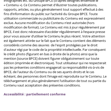
infographies etc. du Groupe BPCE (ci-après désignés ensemble le
« Contenu »). Ce Contenu permet d'illustrer toutes publications,
rapports, articles, ou plus généralement tout support effectué à des
fins d’information du public sur l’activité du Groupe BPCE. Toute
utilisation commerciale ou publicitaire du Contenu est expressément
exclue. Aucune modification du Contenu n’est autorisée (hors
modification de format). Le Contenu est mis à jour régulièrement par
BPCE, il est donc nécessaire d’accéder régulièrement à l’espace presse
pour vous assurer d’utiliser le Contenu le plus récent. Votre attention
est également attirée sur le fait que le Contenu contient des éléments
considérés comme des œuvres de l'esprit protégées par le droit
d'auteur régi par le code de la propriété intellectuelle. Par conséquent
le crédit photo (figurant en bas à droite de la photo) ainsi que la
mention [source BPCE] doivent figurer obligatoirement sur toute
édition (imprimée et électronique). Tout utilisateur qui ne respecterait
pas les présentes conditions engagerait sa responsabilité vis-à-vis de
BPCE, de l'auteur du Contenu ou de ses ayants droits et le cas
échéant, des personnes dont l’image est reproduite sur le Contenu. Le
téléchargement et plus généralement l’utilisation de tout ou partie du
Contenu vaut acceptation des présentes conditions.
Accessibilité : partiellement conforme