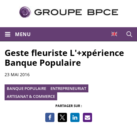
MENU
Ouvri
Geste fleuriste L'+xpérience
Banque Populaire
Informations
23 MAI 2016
BANQUE POPULAIRE
ENTREPRENEURIAT
ARTISANAT & COMMERCE
PARTAGER SUR :