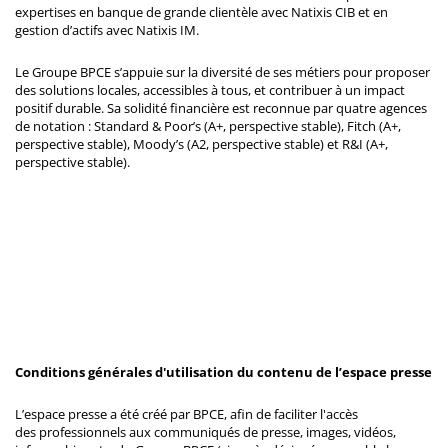
expertises en banque de grande clientèle avec Natixis CIB et en
gestion d’actifs avec Natixis IM.
Le Groupe BPCE s’appuie sur la diversité de ses métiers pour proposer
des solutions locales, accessibles à tous, et contribuer à un impact
positif durable. Sa solidité financière est reconnue par quatre agences
de notation : Standard & Poor’s (A+, perspective stable), Fitch (A+,
perspective stable), Moody’s (A2, perspective stable) et R&I (A+,
perspective stable).
Conditions générales d'utilisation du contenu de l’espace presse
L’espace presse a été créé par BPCE, afin de faciliter l'accès
des professionnels aux communiqués de presse, images, vidéos,