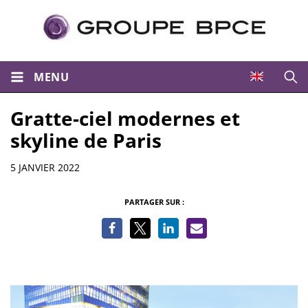
MENU
Ouvri
Gratte-ciel modernes et
skyline de Paris
Informations
5 JANVIER 2022
PARTAGER SUR :