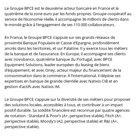
Le Groupe BPCE est le deuxième acteur bancaire en France et le
quatrième de la zone euro par les fonds propres. Groupe coopératif au
service de l’économie réelle, il accompagne 36 millions de clients dans
le monde grâce à l’engagement de ses 110 000 collaborateurs.
En France, le Groupe BPCE s’appuie sur ses grands réseaux de
proximité Banque Populaire et Caisse d’Epargne, profondément
ancrés dans les territoires, et sur Palatine. Il y exerce tous les métiers
de la banque et de l’assurance. En Europe, il accompagne ses clients
avec novobanco, quatrième banque du Portugal, avec BPCE
Equipment Solutions, leader européen du leasing de biens
d’équipement, et avec Oney, acteur majeur du financement de la
consommation dans le commerce. À l’international, il déploie ses
expertises en banque de grande clientèle avec Natixis CIB et en
gestion d’actifs avec Natixis IM.
Le Groupe BPCE s’appuie sur la diversité de ses métiers pour proposer
des solutions locales, accessibles à tous, et contribuer à un impact
positif durable. Sa solidité financière est reconnue par quatre agences
de notation : Standard & Poor’s (A+, perspective stable), Fitch (A+,
perspective stable), Moody’s (A2, perspective stable) et R&I (A+,
perspective stable).