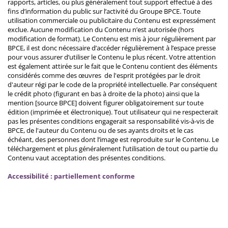
rapports, articles, ou plus généralement tout support effectué à des
fins d’information du public sur l’activité du Groupe BPCE. Toute
utilisation commerciale ou publicitaire du Contenu est expressément
exclue. Aucune modification du Contenu n’est autorisée (hors
modification de format). Le Contenu est mis à jour régulièrement par
BPCE, il est donc nécessaire d’accéder régulièrement à l’espace presse
pour vous assurer d’utiliser le Contenu le plus récent. Votre attention
est également attirée sur le fait que le Contenu contient des éléments
considérés comme des œuvres de l'esprit protégées par le droit
d'auteur régi par le code de la propriété intellectuelle. Par conséquent
le crédit photo (figurant en bas à droite de la photo) ainsi que la
mention [source BPCE] doivent figurer obligatoirement sur toute
édition (imprimée et électronique). Tout utilisateur qui ne respecterait
pas les présentes conditions engagerait sa responsabilité vis-à-vis de
BPCE, de l'auteur du Contenu ou de ses ayants droits et le cas
échéant, des personnes dont l’image est reproduite sur le Contenu. Le
téléchargement et plus généralement l’utilisation de tout ou partie du
Contenu vaut acceptation des présentes conditions.
Accessibilité : partiellement conforme