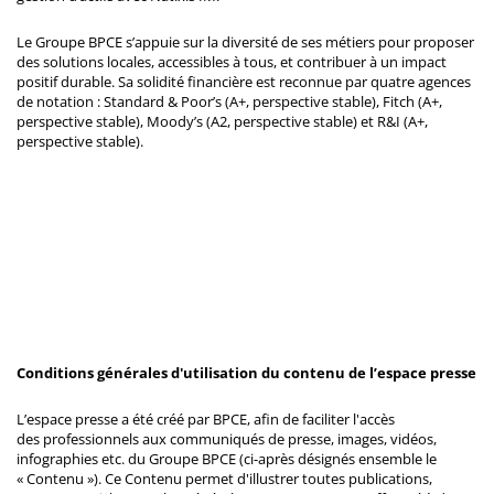
Le Groupe BPCE s’appuie sur la diversité de ses métiers pour proposer
des solutions locales, accessibles à tous, et contribuer à un impact
positif durable. Sa solidité financière est reconnue par quatre agences
de notation : Standard & Poor’s (A+, perspective stable), Fitch (A+,
perspective stable), Moody’s (A2, perspective stable) et R&I (A+,
perspective stable).
Conditions générales d'utilisation du contenu de l’espace presse
L’espace presse a été créé par BPCE, afin de faciliter l'accès
des professionnels aux communiqués de presse, images, vidéos,
infographies etc. du Groupe BPCE (ci-après désignés ensemble le
« Contenu »). Ce Contenu permet d'illustrer toutes publications,