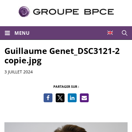
MENU
Ouvri
Guillaume Genet_DSC3121-2
copie.jpg
Informations
3 JUILLET 2024
PARTAGER SUR :