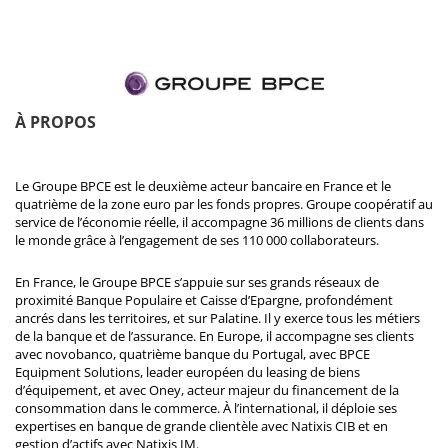
À PROPOS
Le Groupe BPCE est le deuxième acteur bancaire en France et le
quatrième de la zone euro par les fonds propres. Groupe coopératif au
service de l’économie réelle, il accompagne 36 millions de clients dans
le monde grâce à l’engagement de ses 110 000 collaborateurs.
En France, le Groupe BPCE s’appuie sur ses grands réseaux de
proximité Banque Populaire et Caisse d’Epargne, profondément
ancrés dans les territoires, et sur Palatine. Il y exerce tous les métiers
de la banque et de l’assurance. En Europe, il accompagne ses clients
avec novobanco, quatrième banque du Portugal, avec BPCE
Equipment Solutions, leader européen du leasing de biens
d’équipement, et avec Oney, acteur majeur du financement de la
consommation dans le commerce. À l’international, il déploie ses
expertises en banque de grande clientèle avec Natixis CIB et en
gestion d’actifs avec Natixis IM.