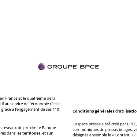
n France et le quatrième de la
 au service de l’économie réelle, il
 grâce à l’engagement de ses 110
Conditions générales d'utilisati
L’espace presse a été créé par BPCE, 
ds réseaux de proximité Banque
communiqués de presse, images, vid
s dans les territoires, et sur
désignés ensemble le « Contenu »). 