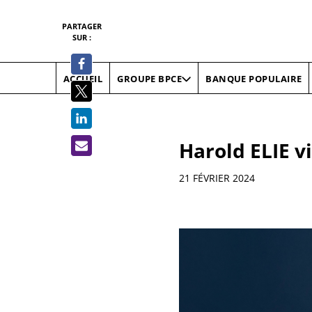
PARTAGER
SUR :
ACCUEIL
BANQUE POPULAIRE
GROUPE BPCE
Harold ELIE vi
Informations
21 FÉVRIER 2024