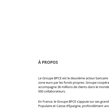
À PROPOS
Le Groupe BPCE est le deuxième acteur bancaire e
zone euro par les fonds propres. Groupe coopératif
accompagne 36 millions de clients dans le monde
000 collaborateurs.
En France, le Groupe BPCE s’appuie sur ses gran
Populaire et Caisse d’Epargne, profondément ancré