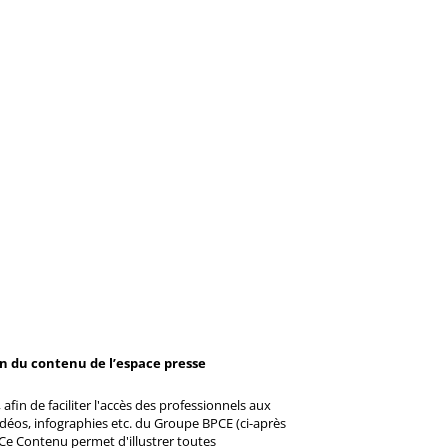
on du contenu de l’espace presse
afin de faciliter l'accès des professionnels aux
éos, infographies etc. du Groupe BPCE (ci-après
Ce Contenu permet d'illustrer toutes