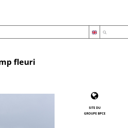
OUVRIR LA 
mp fleuri
SITE DU
GROUPE BPCE