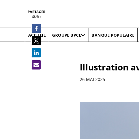
PARTAGER
SUR :
ACCUEIL
BANQUE POPULAIRE
GROUPE BPCE
Illustration 
Informations
26 MAI 2025