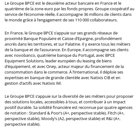
Le Groupe BPCE est le deuxième acteur bancaire en France et le
quatrième de la zone euro par les fonds propres. Groupe coopératif au
service de l’économie réelle, il accompagne 36 millions de clients dans
le monde grâce à l’engagement de ses 110 000 collaborateurs.
En France, le Groupe BPCE s’appuie sur ses grands réseaux de
proximité Banque Populaire et Caisse d’Epargne, profondément
ancrés dans les territoires, et sur Palatine. Il y exerce tous les métiers
de la banque et de l’assurance. En Europe, il accompagne ses clients
avec novobanco, quatrième banque du Portugal, avec BPCE
Equipment Solutions, leader européen du leasing de biens
d’équipement, et avec Oney, acteur majeur du financement de la
consommation dans le commerce. À l’international, il déploie ses
expertises en banque de grande clientèle avec Natixis CIB et en
gestion d’actifs avec Natixis IM.
Le Groupe BPCE s’appuie sur la diversité de ses métiers pour proposer
des solutions locales, accessibles à tous, et contribuer à un impact
positif durable. Sa solidité financière est reconnue par quatre agences
de notation : Standard & Poor’s (A+, perspective stable), Fitch (A+,
perspective stable), Moody’s (A2, perspective stable) et R&I (A+,
perspective stable).