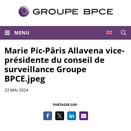
MENU
Ouvri
Marie Pic-Pâris Allavena vice-
présidente du conseil de
surveillance Groupe
BPCE.jpeg
Informations
23 MAI 2024
PARTAGER SUR :