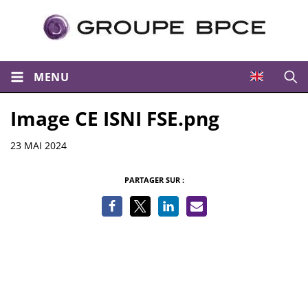
MENU
Ouvri
Image CE ISNI FSE.png
Informations
23 MAI 2024
PARTAGER SUR :