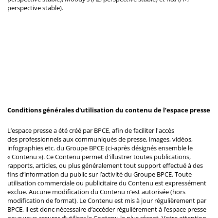
perspective stable).
Conditions générales d'utilisation du contenu de l’espace presse
L’espace presse a été créé par BPCE, afin de faciliter l'accès
des professionnels aux communiqués de presse, images, vidéos,
infographies etc. du Groupe BPCE (ci-après désignés ensemble le
« Contenu »). Ce Contenu permet d'illustrer toutes publications,
rapports, articles, ou plus généralement tout support effectué à des
fins d’information du public sur l’activité du Groupe BPCE. Toute
utilisation commerciale ou publicitaire du Contenu est expressément
exclue. Aucune modification du Contenu n’est autorisée (hors
modification de format). Le Contenu est mis à jour régulièrement par
BPCE, il est donc nécessaire d’accéder régulièrement à l’espace presse
pour vous assurer d’utiliser le Contenu le plus récent. Votre attention