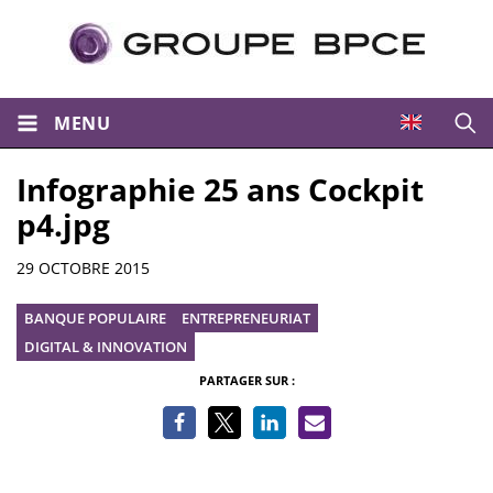
MENU
Ouvri
Infographie 25 ans Cockpit
p4.jpg
Informations
29 OCTOBRE 2015
BANQUE POPULAIRE
ENTREPRENEURIAT
DIGITAL & INNOVATION
PARTAGER SUR :