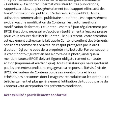
« Contenu »). Ce Contenu permet d'illustrer toutes publications,
rapports, articles, ou plus généralement tout support effectué à des
fins d’information du public sur l’activité du Groupe BPCE. Toute
utilisation commerciale ou publicitaire du Contenu est expressément
exclue. Aucune modification du Contenu n’est autorisée (hors
modification de format). Le Contenu est mis à jour régulièrement par
BPCE, il est donc nécessaire d’accéder régulièrement à l’espace presse
pour vous assurer d’utiliser le Contenu le plus récent. Votre attention
est également attirée sur le fait que le Contenu contient des éléments
considérés comme des œuvres de l'esprit protégées par le droit
d'auteur régi par le code de la propriété intellectuelle. Par conséquent
le crédit photo (figurant en bas à droite de la photo) ainsi que la
mention [source BPCE] doivent figurer obligatoirement sur toute
édition (imprimée et électronique). Tout utilisateur qui ne respecterait
pas les présentes conditions engagerait sa responsabilité vis-à-vis de
BPCE, de l'auteur du Contenu ou de ses ayants droits et le cas
échéant, des personnes dont l’image est reproduite sur le Contenu. Le
téléchargement et plus généralement l’utilisation de tout ou partie du
Contenu vaut acceptation des présentes conditions.
Accessibilité : partiellement conforme