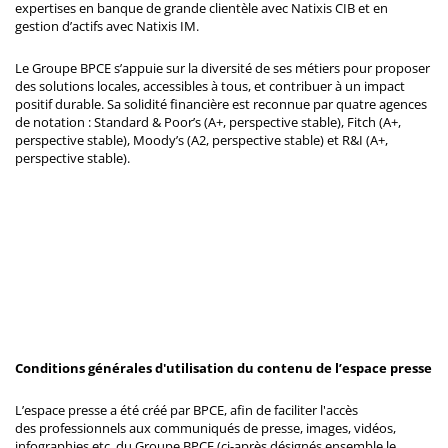
expertises en banque de grande clientèle avec Natixis CIB et en
gestion d’actifs avec Natixis IM.
Le Groupe BPCE s’appuie sur la diversité de ses métiers pour proposer
des solutions locales, accessibles à tous, et contribuer à un impact
positif durable. Sa solidité financière est reconnue par quatre agences
de notation : Standard & Poor’s (A+, perspective stable), Fitch (A+,
perspective stable), Moody’s (A2, perspective stable) et R&I (A+,
perspective stable).
Conditions générales d'utilisation du contenu de l’espace presse
L’espace presse a été créé par BPCE, afin de faciliter l'accès
des professionnels aux communiqués de presse, images, vidéos,
infographies etc. du Groupe BPCE (ci-après désignés ensemble le