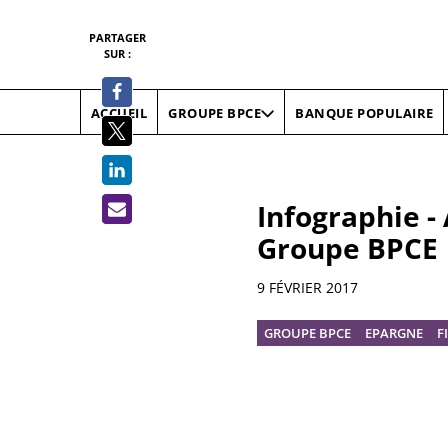
PARTAGER
SUR :
ACCUEIL
BANQUE POPULAIRE
GROUPE BPCE
Infographie -
Groupe BPCE
Informations
9 FÉVRIER 2017
GROUPE BPCE
EPARGNE
F