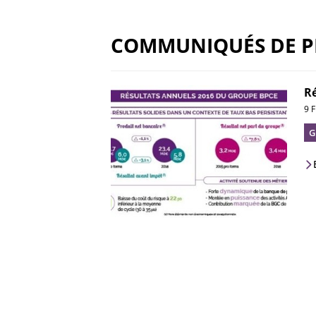
COMMUNIQUÉS DE P
Ré
9 
G