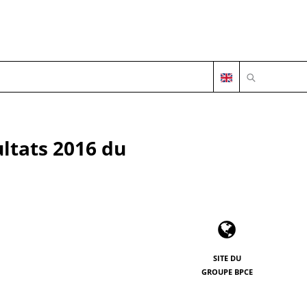
OUVRIR LA 
ultats 2016 du
SITE DU
GROUPE BPCE