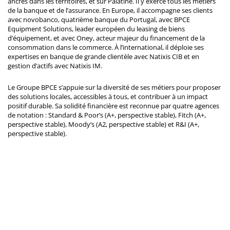
ancrés dans les territoires, et sur Palatine. Il y exerce tous les métiers
de la banque et de l’assurance. En Europe, il accompagne ses clients
avec novobanco, quatrième banque du Portugal, avec BPCE
Equipment Solutions, leader européen du leasing de biens
d’équipement, et avec Oney, acteur majeur du financement de la
consommation dans le commerce. À l’international, il déploie ses
expertises en banque de grande clientèle avec Natixis CIB et en
gestion d’actifs avec Natixis IM.
Le Groupe BPCE s’appuie sur la diversité de ses métiers pour proposer
des solutions locales, accessibles à tous, et contribuer à un impact
positif durable. Sa solidité financière est reconnue par quatre agences
de notation : Standard & Poor’s (A+, perspective stable), Fitch (A+,
perspective stable), Moody’s (A2, perspective stable) et R&I (A+,
perspective stable).