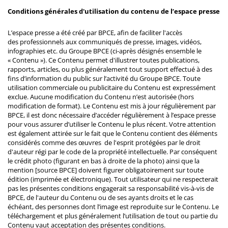
Conditions générales d'utilisation du contenu de l’espace presse
L’espace presse a été créé par BPCE, afin de faciliter l'accès
des professionnels aux communiqués de presse, images, vidéos,
infographies etc. du Groupe BPCE (ci-après désignés ensemble le
« Contenu »). Ce Contenu permet d'illustrer toutes publications,
rapports, articles, ou plus généralement tout support effectué à des
fins d’information du public sur l’activité du Groupe BPCE. Toute
utilisation commerciale ou publicitaire du Contenu est expressément
exclue. Aucune modification du Contenu n’est autorisée (hors
modification de format). Le Contenu est mis à jour régulièrement par
BPCE, il est donc nécessaire d’accéder régulièrement à l’espace presse
pour vous assurer d’utiliser le Contenu le plus récent. Votre attention
est également attirée sur le fait que le Contenu contient des éléments
considérés comme des œuvres de l'esprit protégées par le droit
d'auteur régi par le code de la propriété intellectuelle. Par conséquent
le crédit photo (figurant en bas à droite de la photo) ainsi que la
mention [source BPCE] doivent figurer obligatoirement sur toute
édition (imprimée et électronique). Tout utilisateur qui ne respecterait
pas les présentes conditions engagerait sa responsabilité vis-à-vis de
BPCE, de l'auteur du Contenu ou de ses ayants droits et le cas
échéant, des personnes dont l’image est reproduite sur le Contenu. Le
téléchargement et plus généralement l’utilisation de tout ou partie du
Contenu vaut acceptation des présentes conditions.