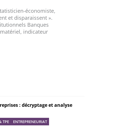
tatisticien-économiste,
nt et disparaissent ».
titutionnels Banques
mmatériel, indicateur
reprises : décryptage et analyse
& TPE
ENTREPRENEURIAT