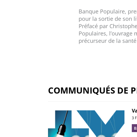
Banque Populaire, prem
pour la sortie de son 
Préfacé par Christophe
Populaires, l’ouvrage m
précurseur de la santé 
COMMUNIQUÉS DE P
Va
3 
B