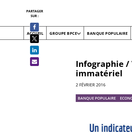
PARTAGER
SUR :
ACCUEIL
BANQUE POPULAIRE
GROUPE BPCE
Infographie /
immatériel
Informations
2 FÉVRIER 2016
BANQUE POPULAIRE
ECON