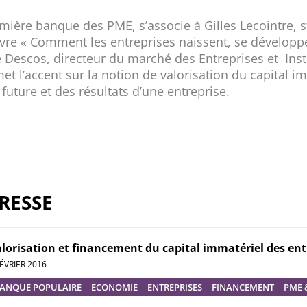
ière banque des PME, s’associe à Gilles Lecointre, s
livre « Comment les entreprises naissent, se développe
 Descos, directeur du marché des Entreprises et Ins
et l’accent sur la notion de valorisation du capital i
future et des résultats d’une entreprise.
RESSE
lorisation et financement du capital immatériel des ent
FÉVRIER 2016
ANQUE POPULAIRE
ECONOMIE
ENTREPRISES
FINANCEMENT
PME 