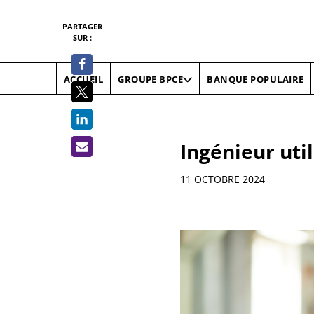
PARTAGER
SUR :
ACCUEIL
BANQUE POPULAIRE
GROUPE BPCE
Ingénieur uti
Informations
11 OCTOBRE 2024