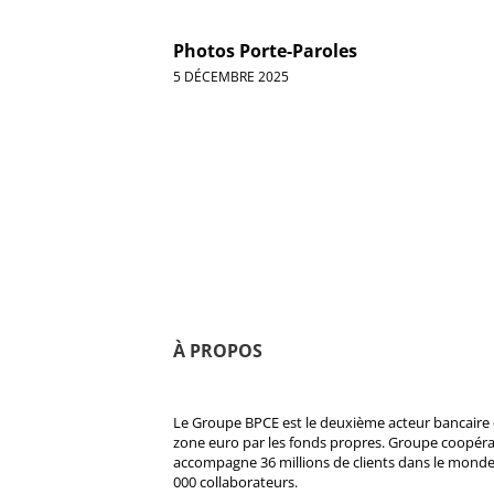
Photos Porte-Paroles
5 DÉCEMBRE 2025
À PROPOS
Le Groupe BPCE est le deuxième acteur bancaire e
zone euro par les fonds propres. Groupe coopératif
accompagne 36 millions de clients dans le monde
000 collaborateurs.