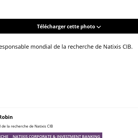
Télécharger cette photo
esponsable mondial de la recherche de Natixis CIB
.
 Robin
de la recherche de Natixis CIB
RCHE
NATIXIS CORPORATE & INVESTMENT BANKING