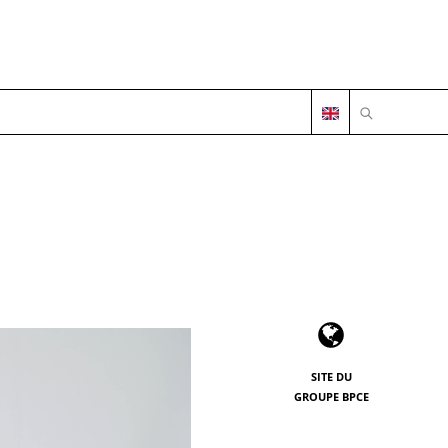
OUVRIR LA 
SITE DU
GROUPE BPCE