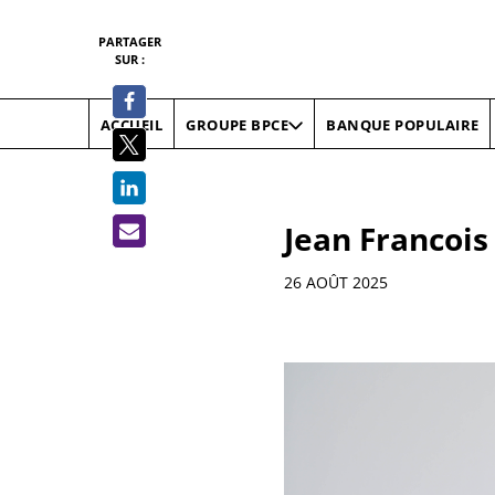
PARTAGER
SUR :
ACCUEIL
BANQUE POPULAIRE
GROUPE BPCE
Jean Francois
Informations
26 AOÛT 2025