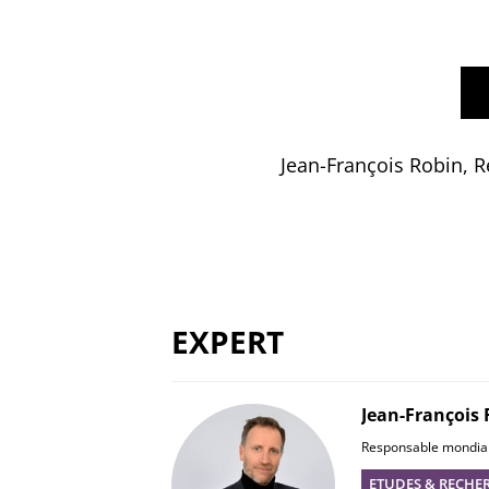
Jean-François Robin,
R
EXPERT
Jean-François
Responsable mondial 
ETUDES & RECHE