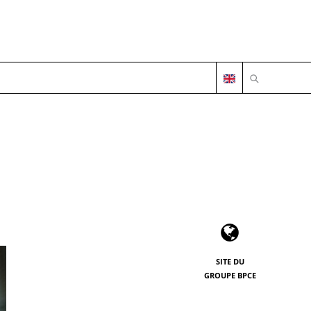
OUVRIR LA 
SITE DU
GROUPE BPCE