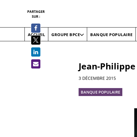
PARTAGER
SUR :
ACCUEIL
BANQUE POPULAIRE
GROUPE BPCE
Jean-Philipp
Informations
3 DÉCEMBRE 2015
BANQUE POPULAIRE