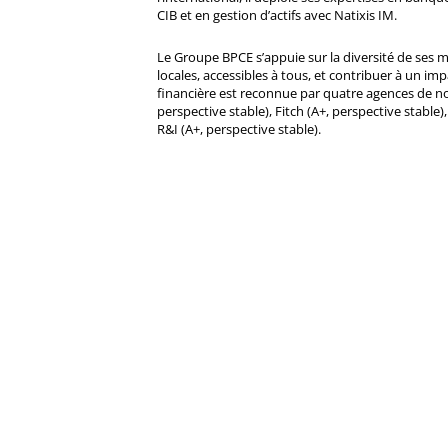
CIB et en gestion d’actifs avec Natixis IM.
Le Groupe BPCE s’appuie sur la diversité de ses 
locales, accessibles à tous, et contribuer à un impa
financière est reconnue par quatre agences de no
perspective stable), Fitch (A+, perspective stable)
R&I (A+, perspective stable).