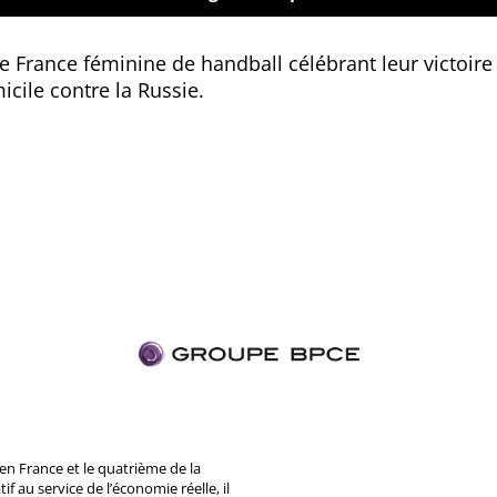
 France féminine de handball célébrant leur victoire l
cile contre la Russie.
n France et le quatrième de la
 au service de l’économie réelle, il