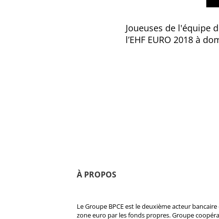
Joueuses de l'équipe de
l’EHF EURO 2018 à domi
À PROPOS
Le Groupe BPCE est le deuxième acteur bancaire e
zone euro par les fonds propres. Groupe coopératif