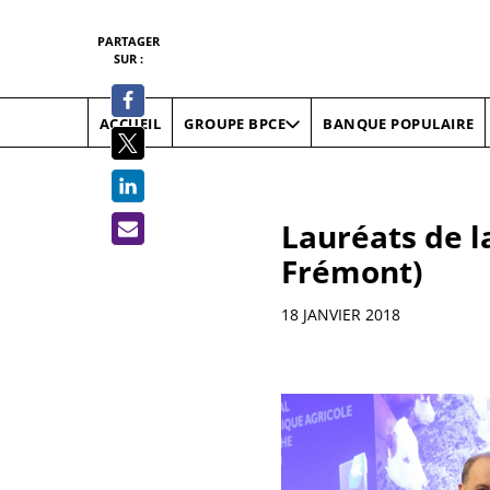
PARTAGER
SUR :
ACCUEIL
BANQUE POPULAIRE
GROUPE BPCE
Lauréats de la
Frémont)
Informations
18 JANVIER 2018