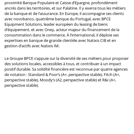
proximité Banque Populaire et Caisse d’Epargne, profondément
ancrés dans les territoires, et sur Palatine. Il y exerce tous les métiers
de la banque et de l’assurance. En Europe, il accompagne ses clients
avec novobanco, quatrième banque du Portugal, avec BPCE
Equipment Solutions, leader européen du leasing de biens
d’équipement, et avec Oney, acteur majeur du financement de la
consommation dans le commerce. À l’international, il déploie ses
expertises en banque de grande clientèle avec Natixis CIB et en
gestion d’actifs avec Natixis IM.
Le Groupe BPCE s’appuie sur la diversité de ses métiers pour proposer
des solutions locales, accessibles à tous, et contribuer à un impact
positif durable. Sa solidité financière est reconnue par quatre agences
de notation : Standard & Poor’s (A+, perspective stable), Fitch (A+,
perspective stable), Moody’s (A2, perspective stable) et R&I (A+,
perspective stable).