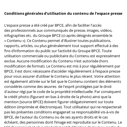
Conditions générales d'utilisation du contenu de l’espace presse
L’espace presse a été créé par BPCE, afin de faciliter l'accès
des professionnels aux communiqués de presse, images, vidéos,
infographies etc. du Groupe BPCE (ci-après désignés ensemble le
« Contenu »). Ce Contenu permet d'illustrer toutes publications,
rapports, articles, ou plus généralement tout support effectué à des
fins d’information du public sur l’activité du Groupe BPCE. Toute
utilisation commerciale ou publicitaire du Contenu est expressément
exclue. Aucune modification du Contenu n’est autorisée (hors
modification de format). Le Contenu est mis à jour régulièrement par
BPCE, il est donc nécessaire d’accéder régulièrement à l’espace presse
pour vous assurer d’utiliser le Contenu le plus récent. Votre attention
est également attirée sur le fait que le Contenu contient des éléments
considérés comme des œuvres de l'esprit protégées par le droit
d'auteur régi par le code de la propriété intellectuelle. Par conséquent
le crédit photo (figurant en bas à droite de la photo) ainsi que la
mention [source BPCE] doivent figurer obligatoirement sur toute
édition (imprimée et électronique). Tout utilisateur qui ne respecterait
pas les présentes conditions engagerait sa responsabilité vis-à-vis de
BPCE, de l'auteur du Contenu ou de ses ayants droits et le cas
échéant, des personnes dont l’image est reproduite sur le Contenu. Le