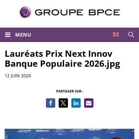
MENU
Ouvri
Lauréats Prix Next Innov
Banque Populaire 2026.jpg
Informations
12 JUIN 2026
PARTAGER SUR :