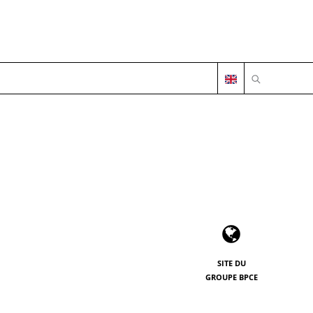
OUVRIR LA 
SITE DU
GROUPE BPCE