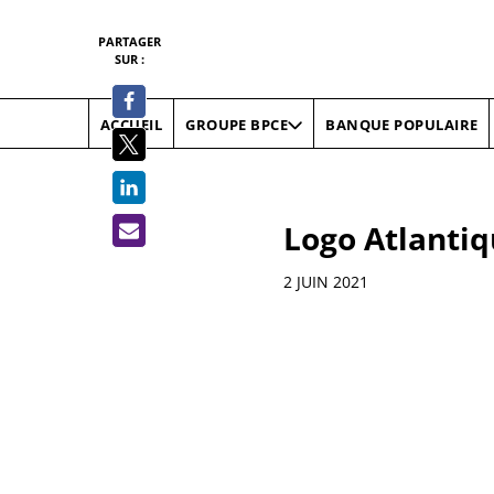
PARTAGER
SUR :
ACCUEIL
BANQUE POPULAIRE
GROUPE BPCE
Logo Atlantiq
Informations
2 JUIN 2021