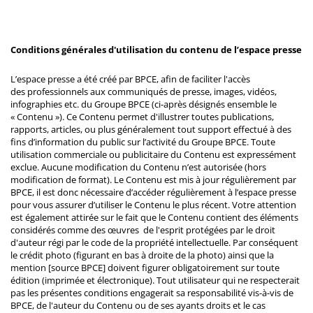
Conditions générales d'utilisation du contenu de l’espace presse
L’espace presse a été créé par BPCE, afin de faciliter l'accès
des professionnels aux communiqués de presse, images, vidéos,
infographies etc. du Groupe BPCE (ci-après désignés ensemble le
« Contenu »). Ce Contenu permet d'illustrer toutes publications,
rapports, articles, ou plus généralement tout support effectué à des
fins d’information du public sur l’activité du Groupe BPCE. Toute
utilisation commerciale ou publicitaire du Contenu est expressément
exclue. Aucune modification du Contenu n’est autorisée (hors
modification de format). Le Contenu est mis à jour régulièrement par
BPCE, il est donc nécessaire d’accéder régulièrement à l’espace presse
pour vous assurer d’utiliser le Contenu le plus récent. Votre attention
est également attirée sur le fait que le Contenu contient des éléments
considérés comme des œuvres de l'esprit protégées par le droit
d'auteur régi par le code de la propriété intellectuelle. Par conséquent
le crédit photo (figurant en bas à droite de la photo) ainsi que la
mention [source BPCE] doivent figurer obligatoirement sur toute
édition (imprimée et électronique). Tout utilisateur qui ne respecterait
pas les présentes conditions engagerait sa responsabilité vis-à-vis de
BPCE, de l'auteur du Contenu ou de ses ayants droits et le cas