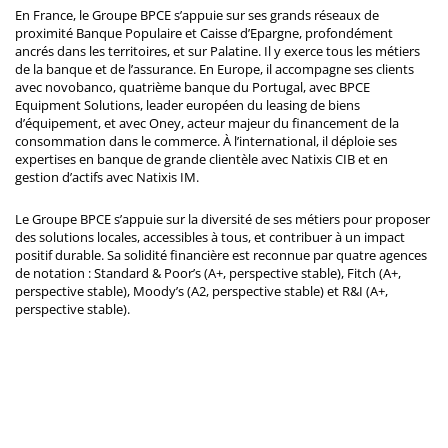
En France, le Groupe BPCE s’appuie sur ses grands réseaux de
proximité Banque Populaire et Caisse d’Epargne, profondément
ancrés dans les territoires, et sur Palatine. Il y exerce tous les métiers
de la banque et de l’assurance. En Europe, il accompagne ses clients
avec novobanco, quatrième banque du Portugal, avec BPCE
Equipment Solutions, leader européen du leasing de biens
d’équipement, et avec Oney, acteur majeur du financement de la
consommation dans le commerce. À l’international, il déploie ses
expertises en banque de grande clientèle avec Natixis CIB et en
gestion d’actifs avec Natixis IM.
Le Groupe BPCE s’appuie sur la diversité de ses métiers pour proposer
des solutions locales, accessibles à tous, et contribuer à un impact
positif durable. Sa solidité financière est reconnue par quatre agences
de notation : Standard & Poor’s (A+, perspective stable), Fitch (A+,
perspective stable), Moody’s (A2, perspective stable) et R&I (A+,
perspective stable).