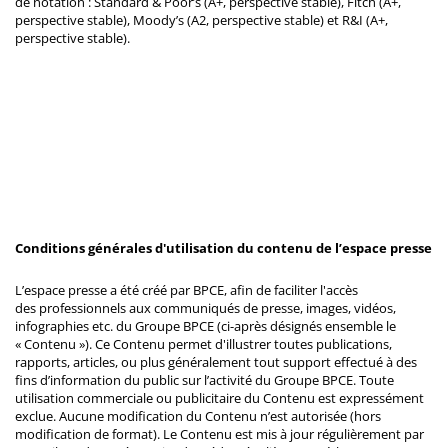
de notation : Standard & Poor’s (A+, perspective stable), Fitch (A+,
perspective stable), Moody’s (A2, perspective stable) et R&I (A+,
perspective stable).
Conditions générales d'utilisation du contenu de l’espace presse
L’espace presse a été créé par BPCE, afin de faciliter l'accès
des professionnels aux communiqués de presse, images, vidéos,
infographies etc. du Groupe BPCE (ci-après désignés ensemble le
« Contenu »). Ce Contenu permet d'illustrer toutes publications,
rapports, articles, ou plus généralement tout support effectué à des
fins d’information du public sur l’activité du Groupe BPCE. Toute
utilisation commerciale ou publicitaire du Contenu est expressément
exclue. Aucune modification du Contenu n’est autorisée (hors
modification de format). Le Contenu est mis à jour régulièrement par