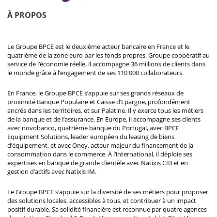
À PROPOS
Le Groupe BPCE est le deuxième acteur bancaire en France et le
quatrième de la zone euro par les fonds propres. Groupe coopératif au
service de l’économie réelle, il accompagne 36 millions de clients dans
le monde grâce à l’engagement de ses 110 000 collaborateurs.
En France, le Groupe BPCE s’appuie sur ses grands réseaux de
proximité Banque Populaire et Caisse d’Epargne, profondément
ancrés dans les territoires, et sur Palatine. Il y exerce tous les métiers
de la banque et de l’assurance. En Europe, il accompagne ses clients
avec novobanco, quatrième banque du Portugal, avec BPCE
Equipment Solutions, leader européen du leasing de biens
d’équipement, et avec Oney, acteur majeur du financement de la
consommation dans le commerce. À l’international, il déploie ses
expertises en banque de grande clientèle avec Natixis CIB et en
gestion d’actifs avec Natixis IM.
Le Groupe BPCE s’appuie sur la diversité de ses métiers pour proposer
des solutions locales, accessibles à tous, et contribuer à un impact
positif durable. Sa solidité financière est reconnue par quatre agences