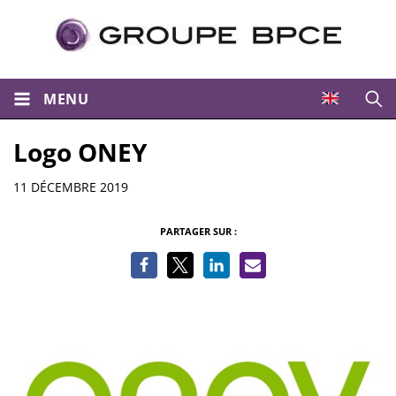
MENU
Ouvri
Logo ONEY
Informations
11 DÉCEMBRE 2019
PARTAGER SUR :