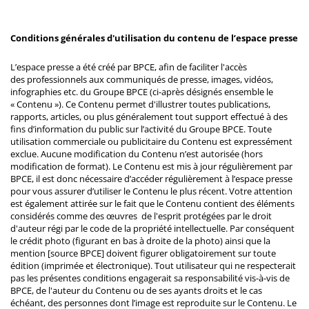
Conditions générales d'utilisation du contenu de l’espace presse
L’espace presse a été créé par BPCE, afin de faciliter l'accès
des professionnels aux communiqués de presse, images, vidéos,
infographies etc. du Groupe BPCE (ci-après désignés ensemble le
« Contenu »). Ce Contenu permet d'illustrer toutes publications,
rapports, articles, ou plus généralement tout support effectué à des
fins d’information du public sur l’activité du Groupe BPCE. Toute
utilisation commerciale ou publicitaire du Contenu est expressément
exclue. Aucune modification du Contenu n’est autorisée (hors
modification de format). Le Contenu est mis à jour régulièrement par
BPCE, il est donc nécessaire d’accéder régulièrement à l’espace presse
pour vous assurer d’utiliser le Contenu le plus récent. Votre attention
est également attirée sur le fait que le Contenu contient des éléments
considérés comme des œuvres de l'esprit protégées par le droit
d'auteur régi par le code de la propriété intellectuelle. Par conséquent
le crédit photo (figurant en bas à droite de la photo) ainsi que la
mention [source BPCE] doivent figurer obligatoirement sur toute
édition (imprimée et électronique). Tout utilisateur qui ne respecterait
pas les présentes conditions engagerait sa responsabilité vis-à-vis de
BPCE, de l'auteur du Contenu ou de ses ayants droits et le cas
échéant, des personnes dont l’image est reproduite sur le Contenu. Le