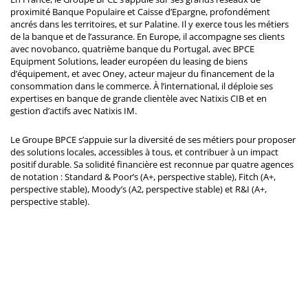
proximité Banque Populaire et Caisse d’Epargne, profondément
ancrés dans les territoires, et sur Palatine. Il y exerce tous les métiers
de la banque et de l’assurance. En Europe, il accompagne ses clients
avec novobanco, quatrième banque du Portugal, avec BPCE
Equipment Solutions, leader européen du leasing de biens
d’équipement, et avec Oney, acteur majeur du financement de la
consommation dans le commerce. À l’international, il déploie ses
expertises en banque de grande clientèle avec Natixis CIB et en
gestion d’actifs avec Natixis IM.
Le Groupe BPCE s’appuie sur la diversité de ses métiers pour proposer
des solutions locales, accessibles à tous, et contribuer à un impact
positif durable. Sa solidité financière est reconnue par quatre agences
de notation : Standard & Poor’s (A+, perspective stable), Fitch (A+,
perspective stable), Moody’s (A2, perspective stable) et R&I (A+,
perspective stable).