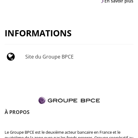
En savoir plus
INFORMATIONS
Site du Groupe BPCE
À PROPOS
Le Groupe BPCE est le deuxième acteur bancaire en France et le
quatrième de la zone euro par les fonds propres. Groupe coopératif au