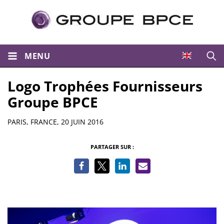
MENU
Ouvri
Logo Trophées Fournisseurs
Groupe BPCE
Informations
PARIS, FRANCE,
20 JUIN 2016
PARTAGER SUR :