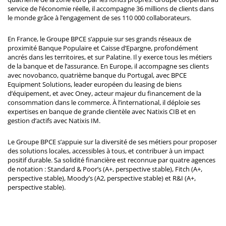
service de l’économie réelle, il accompagne 36 millions de clients dans
le monde grâce à l’engagement de ses 110 000 collaborateurs.
En France, le Groupe BPCE s’appuie sur ses grands réseaux de
proximité Banque Populaire et Caisse d’Epargne, profondément
ancrés dans les territoires, et sur Palatine. Il y exerce tous les métiers
de la banque et de l’assurance. En Europe, il accompagne ses clients
avec novobanco, quatrième banque du Portugal, avec BPCE
Equipment Solutions, leader européen du leasing de biens
d’équipement, et avec Oney, acteur majeur du financement de la
consommation dans le commerce. À l’international, il déploie ses
expertises en banque de grande clientèle avec Natixis CIB et en
gestion d’actifs avec Natixis IM.
Le Groupe BPCE s’appuie sur la diversité de ses métiers pour proposer
des solutions locales, accessibles à tous, et contribuer à un impact
positif durable. Sa solidité financière est reconnue par quatre agences
de notation : Standard & Poor’s (A+, perspective stable), Fitch (A+,
perspective stable), Moody’s (A2, perspective stable) et R&I (A+,
perspective stable).