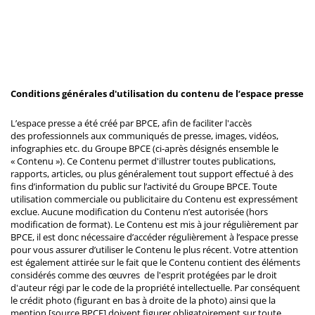
Conditions générales d'utilisation du contenu de l’espace presse
L’espace presse a été créé par BPCE, afin de faciliter l'accès
des professionnels aux communiqués de presse, images, vidéos,
infographies etc. du Groupe BPCE (ci-après désignés ensemble le
« Contenu »). Ce Contenu permet d'illustrer toutes publications,
rapports, articles, ou plus généralement tout support effectué à des
fins d’information du public sur l’activité du Groupe BPCE. Toute
utilisation commerciale ou publicitaire du Contenu est expressément
exclue. Aucune modification du Contenu n’est autorisée (hors
modification de format). Le Contenu est mis à jour régulièrement par
BPCE, il est donc nécessaire d’accéder régulièrement à l’espace presse
pour vous assurer d’utiliser le Contenu le plus récent. Votre attention
est également attirée sur le fait que le Contenu contient des éléments
considérés comme des œuvres de l'esprit protégées par le droit
d'auteur régi par le code de la propriété intellectuelle. Par conséquent
le crédit photo (figurant en bas à droite de la photo) ainsi que la
mention [source BPCE] doivent figurer obligatoirement sur toute