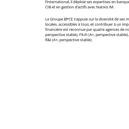
l’international, il déploie ses expertises en banqu
CIB et en gestion d’actifs avec Natixis IM.
Le Groupe BPCE s’appuie sur la diversité de ses 
locales, accessibles à tous, et contribuer à un impa
financière est reconnue par quatre agences de no
perspective stable), Fitch (A+, perspective stable)
R&I (A+, perspective stable).