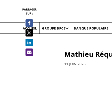
PARTAGER
SUR :
ACCUEIL
BANQUE POPULAIRE
GROUPE BPCE
Mathieu Réqui
Informations
11 JUIN 2026