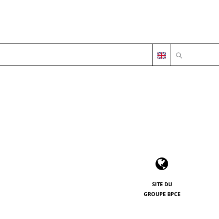
OUVRIR LA 
SITE DU
GROUPE BPCE