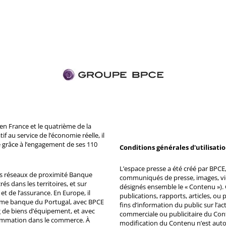
n France et le quatrième de la
 au service de l’économie réelle, il
 grâce à l’engagement de ses 110
Conditions générales d'utilisati
L’espace presse a été créé par BPCE, 
ds réseaux de proximité Banque
communiqués de presse, images, vid
s dans les territoires, et sur
désignés ensemble le « Contenu »). 
et de l’assurance. En Europe, il
publications, rapports, articles, o
ème banque du Portugal, avec BPCE
fins d’information du public sur l’a
 de biens d’équipement, et avec
commerciale ou publicitaire du Co
ommation dans le commerce. À
modification du Contenu n’est auto