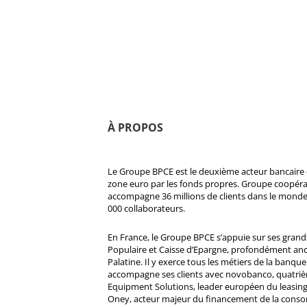
À PROPOS
Le Groupe BPCE est le deuxième acteur bancaire e
zone euro par les fonds propres. Groupe coopératif
accompagne 36 millions de clients dans le monde
000 collaborateurs.
En France, le Groupe BPCE s’appuie sur ses gran
Populaire et Caisse d’Epargne, profondément ancré
Palatine. Il y exerce tous les métiers de la banque 
accompagne ses clients avec novobanco, quatri
Equipment Solutions, leader européen du leasing
Oney, acteur majeur du financement de la cons