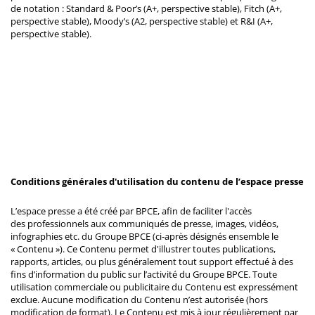
de notation : Standard & Poor’s (A+, perspective stable), Fitch (A+,
perspective stable), Moody’s (A2, perspective stable) et R&I (A+,
perspective stable).
Conditions générales d'utilisation du contenu de l’espace presse
L’espace presse a été créé par BPCE, afin de faciliter l'accès
des professionnels aux communiqués de presse, images, vidéos,
infographies etc. du Groupe BPCE (ci-après désignés ensemble le
« Contenu »). Ce Contenu permet d'illustrer toutes publications,
rapports, articles, ou plus généralement tout support effectué à des
fins d’information du public sur l’activité du Groupe BPCE. Toute
utilisation commerciale ou publicitaire du Contenu est expressément
exclue. Aucune modification du Contenu n’est autorisée (hors
modification de format). Le Contenu est mis à jour régulièrement par