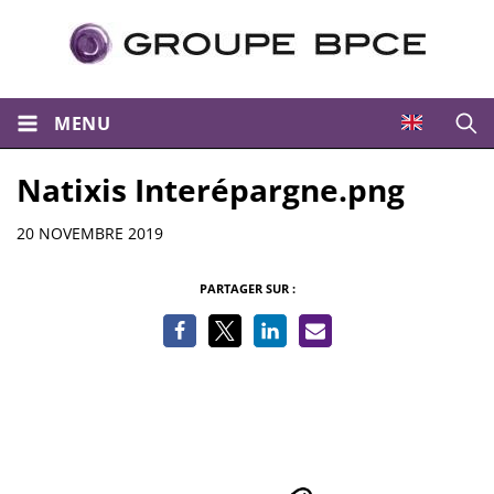
MENU
Ouvri
Natixis Interépargne.png
Informations
20 NOVEMBRE 2019
PARTAGER SUR :