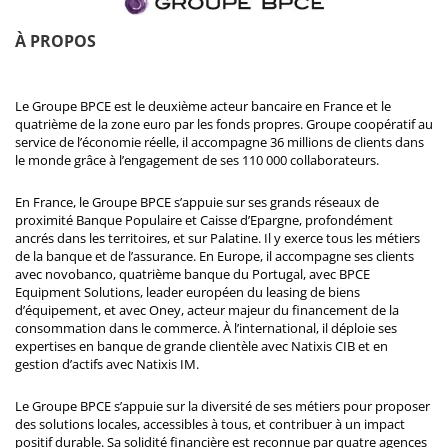
À PROPOS
Le Groupe BPCE est le deuxième acteur bancaire en France et le
quatrième de la zone euro par les fonds propres. Groupe coopératif au
service de l’économie réelle, il accompagne 36 millions de clients dans
le monde grâce à l’engagement de ses 110 000 collaborateurs.
En France, le Groupe BPCE s’appuie sur ses grands réseaux de
proximité Banque Populaire et Caisse d’Epargne, profondément
ancrés dans les territoires, et sur Palatine. Il y exerce tous les métiers
de la banque et de l’assurance. En Europe, il accompagne ses clients
avec novobanco, quatrième banque du Portugal, avec BPCE
Equipment Solutions, leader européen du leasing de biens
d’équipement, et avec Oney, acteur majeur du financement de la
consommation dans le commerce. À l’international, il déploie ses
expertises en banque de grande clientèle avec Natixis CIB et en
gestion d’actifs avec Natixis IM.
Le Groupe BPCE s’appuie sur la diversité de ses métiers pour proposer
des solutions locales, accessibles à tous, et contribuer à un impact
positif durable. Sa solidité financière est reconnue par quatre agences