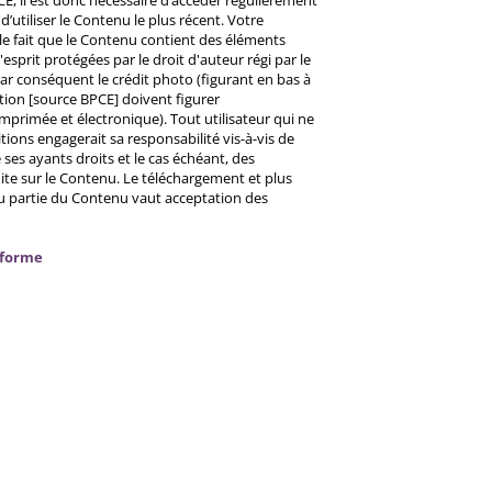
d’utiliser le Contenu le plus récent. Votre
 le fait que le Contenu contient des éléments
prit protégées par le droit d'auteur régi par le
 Par conséquent le crédit photo (figurant en bas à
ntion [source BPCE] doivent figurer
mprimée et électronique). Tout utilisateur qui ne
tions engagerait sa responsabilité vis-à-vis de
ses ayants droits et le cas échéant, des
ite sur le Contenu. Le téléchargement et plus
ou partie du Contenu vaut acceptation des
nforme