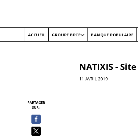
ACCUEIL
BANQUE POPULAIRE
GROUPE BPCE
NATIXIS - Site
Informations
11 AVRIL 2019
PARTAGER
SUR :