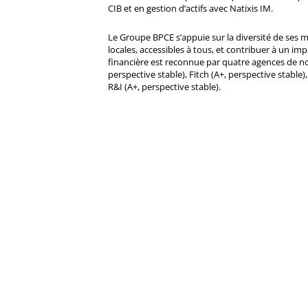
CIB et en gestion d’actifs avec Natixis IM.
Le Groupe BPCE s’appuie sur la diversité de ses 
locales, accessibles à tous, et contribuer à un impa
financière est reconnue par quatre agences de no
perspective stable), Fitch (A+, perspective stable)
R&I (A+, perspective stable).