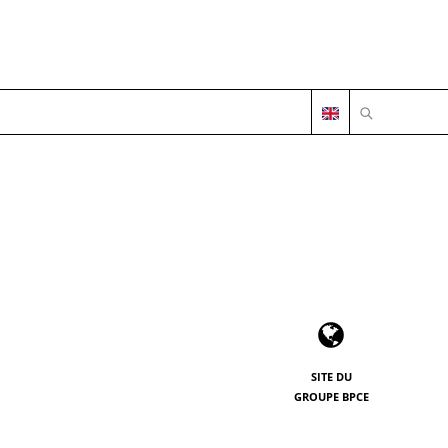
OUVRIR LA 
SITE DU
GROUPE BPCE